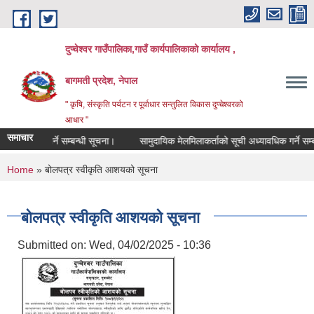
Skip to main content
दुप्चेश्वर गाउँपालिका,गाउँ कार्यपालिकाको कार्यालय ,
बागमती प्रदेश, नेपाल
" कृषि, संस्कृति पर्यटन र पूर्वाधार सन्तुलित विकास दुप्चेश्वरको
आधार "
समाचार
ूची दर्ता गर्ने सम्बन्धी सूचना।
सामुदायिक मेलमिलाकर्ताको सूची अध्यावधिक गर्ने सम्बन्धी 
You are here
Home
» बोलपत्र स्वीकृति आशयको सूचना
बोलपत्र स्वीकृति आशयको सूचना
Submitted on:
Wed, 04/02/2025 - 10:36