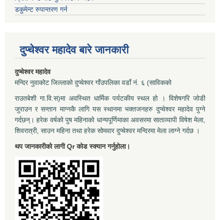
डकुमेन्ट रुपान्तरण गर्न
दुप्चेश्वर महादेव बारे जानकारी
दुप्चेश्वर महादेव
मन्दिर नुवाकोट जिल्लाको दुप्चेश्वर गाँउपलिका वडाँ नं. ६ (साविकको
राउतबेशी गा.वि.स)मा अवस्थित धार्मिक पर्यटकीय स्थल हो । विशेषगरि जोडी
जुराउन र सन्तान माग्नकै लागि यस स्थानमा भक्तजनहरु दुप्चेश्वर महादेव पुग्ने
गर्दछन्। हरेक वर्षको पुष महिनाको धान्यपूर्णिमाका अवसरमा साताव्यापी विषेश मेला,
शिवरात्री, साउन महिना तथा हरेक सोमवार दुप्चेश्वर मन्दिरमा मेला लाग्ने गर्दछ ।
थप जानकारीको लागी Qr कोड स्क्यान गर्नुहोला।