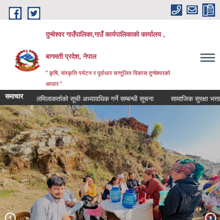
Skip to main content
दुप्चेश्वर गाउँपालिका,गाउँ कार्यपालिकाको कार्यालय ,
बागमती प्रदेश, नेपाल
" कृषि, संस्कृति पर्यटन र पूर्वाधार सन्तुलित विकास दुप्चेश्वरको
आधार "
समाचार
ायिक मेलमिलाकर्ताको सूची अध्यावधिक गर्ने सम्बन्धी सूचना
सामाजिक सुरक्षा भत्ता नविकरण
प्रधानमन्त्रि रोजगार कार्यक्रमको श्रमको सम्मान राष्ट्रको अभियान कार्यक्रम सम्पन्न
पवित्र धार्मिक तथा ऐतिहासिक दुप्चेश्वर महादेव
दुप्चेश्वर गाउँपालिकाको नवनिर्मित प्रशासकीय भवन