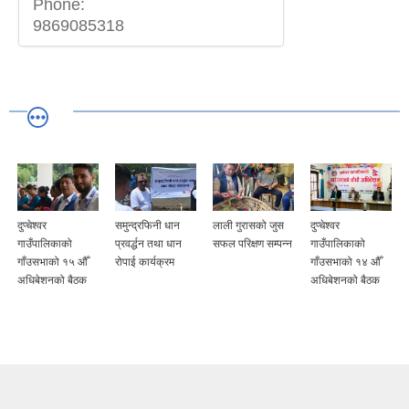
Phone:
9869085318
दुप्चेश्वर
समुन्द्रफिनी धान
लाली गुरासको जुस
दुप्चेश्वर
गाउँपालिकाको
प्रवर्द्धन तथा धान
सफल परिक्षण सम्पन्न
गाउँपालिकाको
गाँउसभाको १५ औँ
रोपाई कार्यक्रम
गाँउसभाको १४ औँ
अधिबेशनको बैठक
अधिबेशनको बैठक