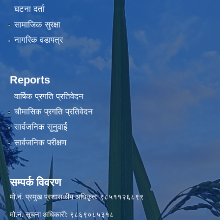
घटना दर्ता
सामाजिक सुरक्षा
नागरिक वडापत्र
Reports
वार्षिक प्रगति प्रतिवेदन
चौमासिक प्रगति प्रतिवेदन
सार्वजनिक सुनुवाई
सार्वजनिक परीक्षण
सम्पर्क विवरण
मो.नं. प्रमुख प्रशासकीय अधिकृत: ९८५११२६८९९
मो.नं. सूचना अधिकारी: ९८६९०८५३१८