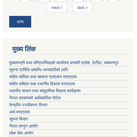
next ›
last »
अन्य
मुख्य लिंक
मुख्यमन्त्री तथा मन्त्रिपरिषद्को कार्यालय,बगमती प्रदेश, हेटौंडा, मकवानपुर
सूचना प्रविधि सम्बन्धि जानकारीको लागि
संघीय मामिला तथा सामान्य प्रशासन मन्त्रालय
संघीय मामिला तथा स्थानीय विकास मन्त्रालय
स्थानीय शासन तथा सामुदायिक विकास कार्यक्रम
नेपाल सरकारको आधिकारिक पोर्टल
केन्द्रीय पञ्जीकरण विभाग
अर्थ मन्त्रालय
सूचना बिभाग
नेपाल कानुन आयोग
लोक सेवा आयोग