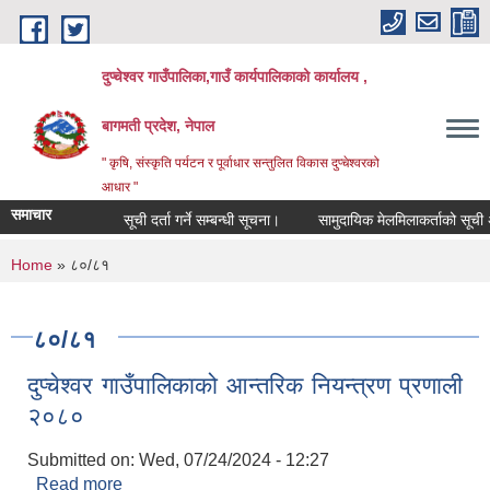
Skip to main content
दुप्चेश्वर गाउँपालिका,गाउँ कार्यपालिकाको कार्यालय ,
बागमती प्रदेश, नेपाल
" कृषि, संस्कृति पर्यटन र पूर्वाधार सन्तुलित विकास दुप्चेश्वरको
आधार "
समाचार
सूची दर्ता गर्ने सम्बन्धी सूचना।
सामुदायिक मेलमिलाकर्ताको सूची अध्यावध
You are here
Home
» ८०/८१
८०/८१
दुप्चेश्वर गाउँपालिकाको आन्तरिक नियन्त्रण प्रणाली
२०८०
Submitted on:
Wed, 07/24/2024 - 12:27
Read more
about दुप्चेश्वर गाउँपालिकाको आन्तरिक नियन्त्रण प्रणाली