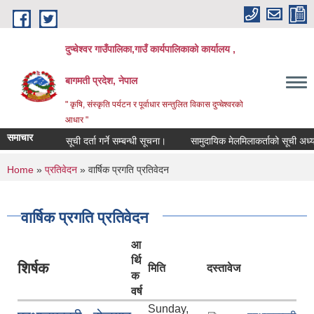
Skip to main content
दुप्चेश्वर गाउँपालिका,गाउँ कार्यपालिकाको कार्यालय ,
बागमती प्रदेश, नेपाल
" कृषि, संस्कृति पर्यटन र पूर्वाधार सन्तुलित विकास दुप्चेश्वरको
आधार "
समाचार
सूची दर्ता गर्ने सम्बन्धी सूचना।
सामुदायिक मेलमिलाकर्ताको सूची अध्यावधिक ग
You are here
Home
»
प्रतिवेदन
» वार्षिक प्रगति प्रतिवेदन
वार्षिक प्रगति प्रतिवेदन
आ
र्थि
शिर्षक
मिति
दस्तावेज
क
वर्ष
Sunday,