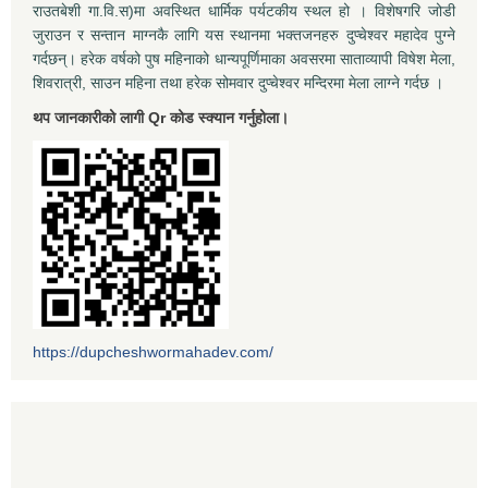
राउतबेशी गा.वि.स)मा अवस्थित धार्मिक पर्यटकीय स्थल हो । विशेषगरि जोडी
जुराउन र सन्तान माग्नकै लागि यस स्थानमा भक्तजनहरु दुप्चेश्वर महादेव पुग्ने
गर्दछन्। हरेक वर्षको पुष महिनाको धान्यपूर्णिमाका अवसरमा साताव्यापी विषेश मेला,
शिवरात्री, साउन महिना तथा हरेक सोमवार दुप्चेश्वर मन्दिरमा मेला लाग्ने गर्दछ ।
थप जानकारीको लागी Qr कोड स्क्यान गर्नुहोला।
https://dupcheshwormahadev.com/