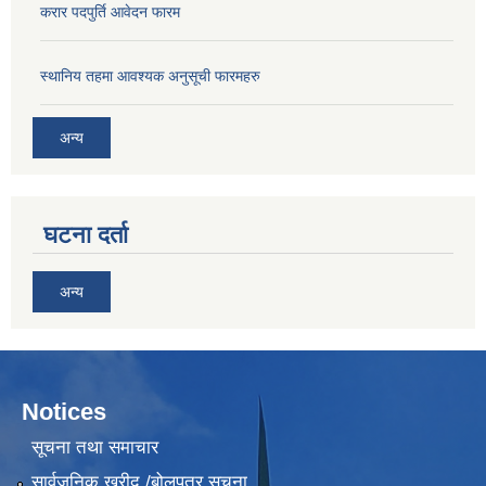
करार पदपुर्ति आवेदन फारम
स्थानिय तहमा आवश्यक अनुसूची फारमहरु
अन्य
घटना दर्ता
अन्य
Notices
सूचना तथा समाचार
सार्वजनिक खरीद /बोलपत्र सूचना