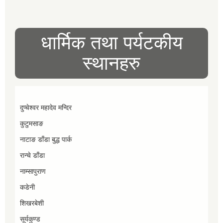
धार्मिक तथा पर्यटकीय
स्थानहरु
दुप्चेश्वर महादेव मन्दिर
कुटुमसाङ
नाटाङ डाँडा बुद्ध पार्क
रान्चे डाँडा
नाम्सापुराण
कडेनी
शिखरबेशी
सूर्यकुण्ड