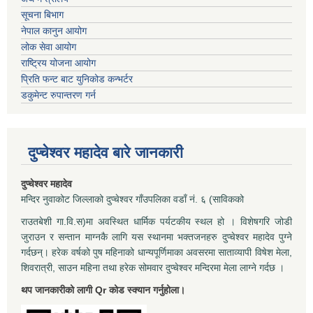
सूचना बिभाग
नेपाल कानुन आयोग
लोक सेवा आयोग
राष्ट्रिय योजना आयोग
प्रिति फन्ट बाट युनिकोड कन्भर्टर
डकुमेन्ट रुपान्तरण गर्न
दुप्चेश्वर महादेव बारे जानकारी
दुप्चेश्वर महादेव
मन्दिर नुवाकोट जिल्लाको दुप्चेश्वर गाँउपलिका वडाँ नं. ६ (साविकको
राउतबेशी गा.वि.स)मा अवस्थित धार्मिक पर्यटकीय स्थल हो । विशेषगरि जोडी
जुराउन र सन्तान माग्नकै लागि यस स्थानमा भक्तजनहरु दुप्चेश्वर महादेव पुग्ने
गर्दछन्। हरेक वर्षको पुष महिनाको धान्यपूर्णिमाका अवसरमा साताव्यापी विषेश मेला,
शिवरात्री, साउन महिना तथा हरेक सोमवार दुप्चेश्वर मन्दिरमा मेला लाग्ने गर्दछ ।
थप जानकारीको लागी Qr कोड स्क्यान गर्नुहोला।