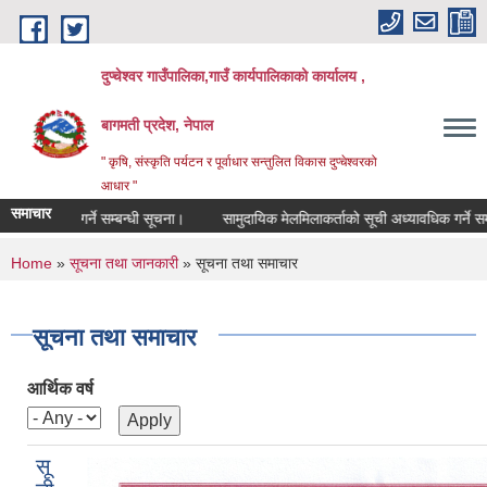
Skip to main content
दुप्चेश्वर गाउँपालिका,गाउँ कार्यपालिकाको कार्यालय ,
बागमती प्रदेश, नेपाल
" कृषि, संस्कृति पर्यटन र पूर्वाधार सन्तुलित विकास दुप्चेश्वरको
आधार "
समाचार
र्ने सम्बन्धी सूचना।
सामुदायिक मेलमिलाकर्ताको सूची अध्यावधिक गर्ने सम्बन्धी सूचना
You are here
Home
»
सूचना तथा जानकारी
» सूचना तथा समाचार
सूचना तथा समाचार
आर्थिक वर्ष
सू