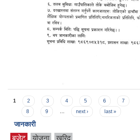
Pages
1
2
3
4
5
6
7
8
9
…
next ›
last »
जानकारी
बजेट
योजना
खरिद