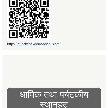
https://dupcheshwormahadev.com/
धार्मिक तथा पर्यटकीय
स्थानहरु