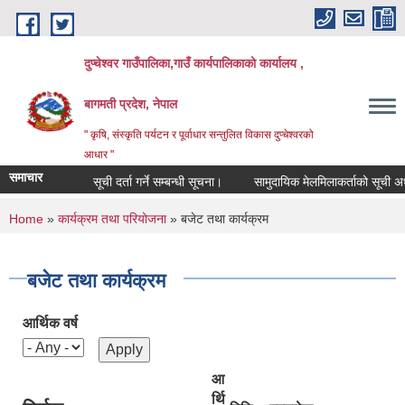
Skip to main content
दुप्चेश्वर गाउँपालिका,गाउँ कार्यपालिकाको कार्यालय ,
बागमती प्रदेश, नेपाल
" कृषि, संस्कृति पर्यटन र पूर्वाधार सन्तुलित विकास दुप्चेश्वरको
आधार "
समाचार
सूची दर्ता गर्ने सम्बन्धी सूचना।
सामुदायिक मेलमिलाकर्ताको सूची अध्यावधिक 
You are here
Home
»
कार्यक्रम तथा परियोजना
» बजेट तथा कार्यक्रम
बजेट तथा कार्यक्रम
आर्थिक वर्ष
आ
र्थि