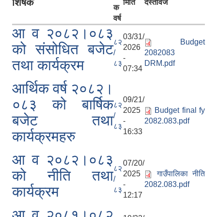
शिर्षक
मिति
दस्तावेज
क
वर्ष
आ व २०८२।०८३
03/31/
८२
Budget
को संसोधित बजेट
2026
/
2082083
-
तथा कार्यक्रम
८३
DRM.pdf
07:34
आर्थिक वर्ष २०८२।
09/21/
०८३ को बार्षिक
८२
2025
Budget final fy
/
बजेट तथा
-
2082.083.pdf
८३
16:33
कार्यक्रमहरु
आ व २०८२।०८३
07/20/
८२
को नीति तथा
2025
गाउँपालिका नीति
/
-
2082.083.pdf
कार्यक्रम
८३
12:17
आ व २०८१।०८२