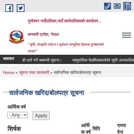
Skip to main content
दुप्चेश्वर गाउँपालिका,गाउँ कार्यपालिकाको कार्यालय ,
बागमती प्रदेश, नेपाल
" कृषि, संस्कृति पर्यटन र पूर्वाधार सन्तुलित विकास दुप्चेश्वरको
आधार "
समाचार
सूची दर्ता गर्ने सम्बन्धी सूचना।
सामुदायिक मेलमिलाकर्ताको सूची अध्यावधिक गर्ने स
You are here
Home
»
सूचना तथा जानकारी
» सार्वजनिक खरिद/बोलपत्र सूचना
सार्वजनिक खरिद/बोलपत्र सूचना
आर्थिक वर्ष
आर्थि
दस्ता
शिर्षक
मिति
क वर्ष
वेज