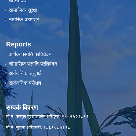
घटना दर्ता
सामाजिक सुरक्षा
नागरिक वडापत्र
Reports
वार्षिक प्रगति प्रतिवेदन
चौमासिक प्रगति प्रतिवेदन
सार्वजनिक सुनुवाई
सार्वजनिक परीक्षण
सम्पर्क विवरण
मो.नं. प्रमुख प्रशासकीय अधिकृत: ९८५११२६८९९
मो.नं. सूचना अधिकारी: ९८६९०८५३१८