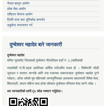
नेपाल कानुन आयोग
लोक सेवा आयोग
राष्ट्रिय योजना आयोग
प्रिति फन्ट बाट युनिकोड कन्भर्टर
डकुमेन्ट रुपान्तरण गर्न
दुप्चेश्वर महादेव बारे जानकारी
दुप्चेश्वर महादेव
मन्दिर नुवाकोट जिल्लाको दुप्चेश्वर गाँउपलिका वडाँ नं. ६ (साविकको
राउतबेशी गा.वि.स)मा अवस्थित धार्मिक पर्यटकीय स्थल हो । विशेषगरि जोडी
जुराउन र सन्तान माग्नकै लागि यस स्थानमा भक्तजनहरु दुप्चेश्वर महादेव पुग्ने
गर्दछन्। हरेक वर्षको पुष महिनाको धान्यपूर्णिमाका अवसरमा साताव्यापी विषेश मेला,
शिवरात्री, साउन महिना तथा हरेक सोमवार दुप्चेश्वर मन्दिरमा मेला लाग्ने गर्दछ ।
थप जानकारीको लागी Qr कोड स्क्यान गर्नुहोला।