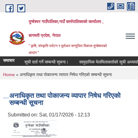
Skip to main content
दुप्चेश्वर गाउँपालिका,गाउँ कार्यपालिकाको कार्यालय ,
बागमती प्रदेश, नेपाल
" कृषि, संस्कृति पर्यटन र पूर्वाधार सन्तुलित विकास दुप्चेश्वरको
आधार "
समाचार
सूची दर्ता गर्ने सम्बन्धी सूचना।
सामुदायिक मेलमिलाकर्ताको सूची अध्यावधिक गर्न
You are here
Home
» अनाधिकृत तथा पोकाजन्य व्यापार निषेध गरिएको सम्बन्धी सूचना
अनाधिकृत तथा पोकाजन्य व्यापार निषेध गरिएको
सम्बन्धी सूचना
Submitted on:
Sat, 01/17/2026 - 12:13