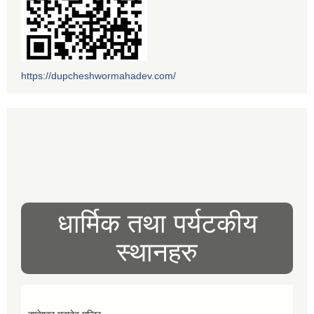
https://dupcheshwormahadev.com/
धार्मिक तथा पर्यटकीय
स्थानहरु