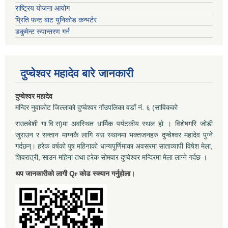
राष्ट्रिय योजना आयोग
प्रिति फन्ट बाट युनिकोड कन्भर्टर
डकुमेन्ट रुपान्तरण गर्न
दुप्चेश्वर महादेव बारे जानकारी
दुप्चेश्वर महादेव
मन्दिर नुवाकोट जिल्लाको दुप्चेश्वर गाँउपलिका वडाँ नं. ६ (साविकको
राउतबेशी गा.वि.स)मा अवस्थित धार्मिक पर्यटकीय स्थल हो । विशेषगरि जोडी
जुराउन र सन्तान माग्नकै लागि यस स्थानमा भक्तजनहरु दुप्चेश्वर महादेव पुग्ने
गर्दछन्। हरेक वर्षको पुष महिनाको धान्यपूर्णिमाका अवसरमा साताव्यापी विषेश मेला,
शिवरात्री, साउन महिना तथा हरेक सोमवार दुप्चेश्वर मन्दिरमा मेला लाग्ने गर्दछ ।
थप जानकारीको लागी Qr कोड स्क्यान गर्नुहोला।