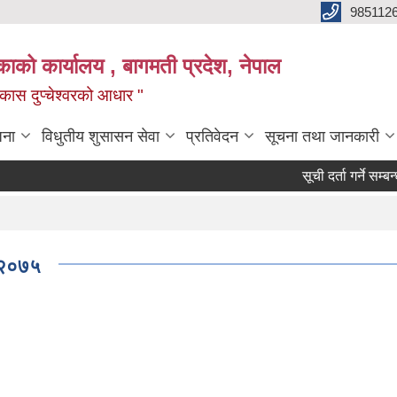
985112
लिकाको कार्यालय , बागमती प्रदेश, नेपाल
 विकास दुप्चेश्वरको आधार "
जना
विधुतीय शुसासन सेवा
प्रतिवेदन
सूचना तथा जानकारी
सूची दर्ता गर्ने सम्बन्धी सूच
- २०७५