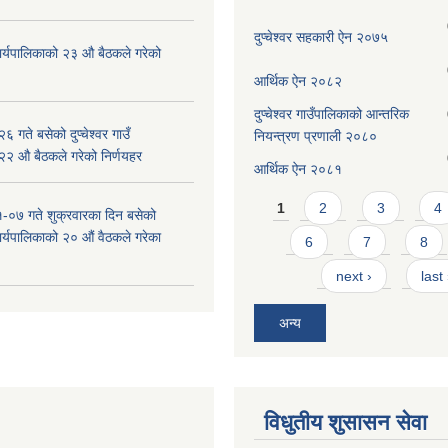
दुप्चेश्वर सहकारी ऐन २०७५
ँ कार्यपालिकाको २३ औ बैठकले गरेको
आर्थिक ऐन २०८२
दुप्चेश्वर गाउँपालिकाको आन्तरिक
 गते बसेको दुप्चेश्वर गाउँ
नियन्त्रण प्रणाली २०८०
 २२ औ बैठकले गरेको निर्णयहर
आर्थिक ऐन २०८१
Pages
1
2
3
4
-०७ गते शुक्रवारका दिन बसेको
 कार्यपालिकाको २० औं वैठकले गरेका
6
7
8
next ›
last
अन्य
विधुतीय शुसासन सेवा