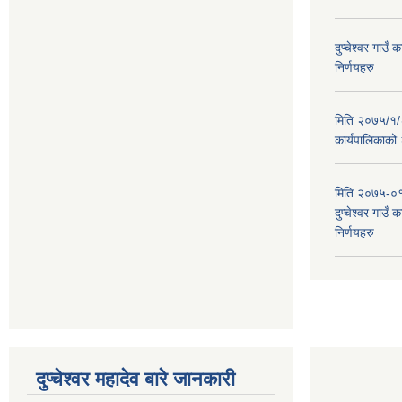
दुप्चेश्वर गाउ
निर्णयहरु
मिति २०७५/१/२६
कार्यपालिकाको
मिति २०७५-०१
दुप्चेश्वर गाउँ
निर्णयहरु
दुप्चेश्वर महादेव बारे जानकारी