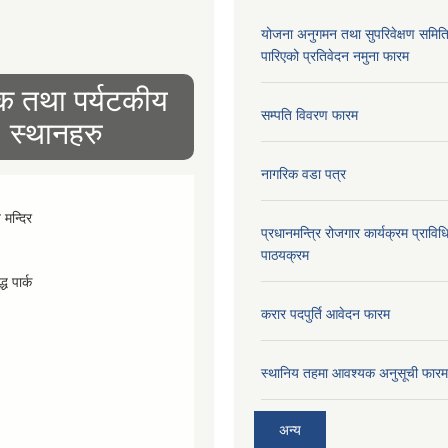
योजना अनुगमन तथा सुपरिवेक्षण समित
पारिएको प्रतिवेदन नमुना फारम
िक तथा पर्यटकीय
सम्पति विवरण फारम
स्थानहरु
नागरिक वडा पत्र
व मन्दिर
प्रधानमन्त्रि रोजगार कार्यक्रम प्रा
पाठयक्रम
्ध पार्क
करार पदपुर्ति आवेदन फारम
स्थानिय तहमा आवश्यक अनुसूची फारम
अन्य