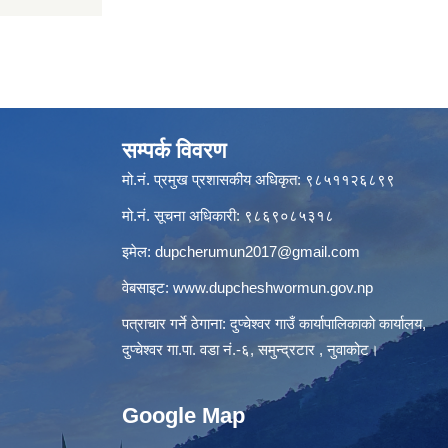
सम्पर्क विवरण
मो.नं. प्रमुख प्रशासकीय अधिकृत: ९८५११२६८९९
मो.नं. सूचना अधिकारी: ९८६९०८५३१८
इमेल:
dupcherumun2017@gmail.com
वेबसाइट:
www.dupcheshwormun.gov.np
पत्राचार गर्ने ठेगाना: दुप्चेश्वर गाउँ कार्यापालिकाको कार्यालय,
दुप्चेश्वर गा.पा. वडा नं.-६, समुन्द्रटार , नुवाकोट।
Google Map