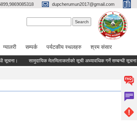
6899,9869085318
dupcherumun2017@gmail.com
Search form
Search
ग्यालरी
सम्पर्क
पर्यटकीय स्थलहरु
श्रम संसार
ना।
सामुदायिक मेलमिलाकर्ताको सूची अध्यावधिक गर्ने सम्बन्धी सूचना
सा