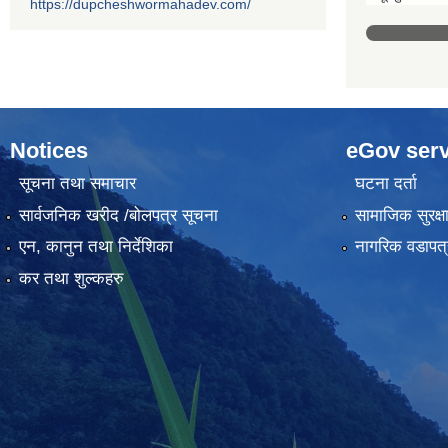
https://dupcheshwormahadev.com/
Notices
eGov serv
सूचना तथा समाचार
घटना दर्ता
सार्वजनिक खरीद /बोलपत्र सूचना
सामाजिक सुरक्ष
एन, कानुन तथा निर्देशिका
नागरिक वडापत्
कर तथा शुल्कहरु