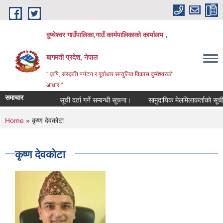
Skip to main content
दुप्चेश्वर गाउँपालिका,गाउँ कार्यपालिकाको कार्यालय ,
बागमती प्रदेश, नेपाल
" कृषि, संस्कृति पर्यटन र पूर्वाधार सन्तुलित विकास दुप्चेश्वरको
आधार "
समाचार
सूची दर्ता गर्ने सम्बन्धी सूचना।
सामुदायिक मेलमिलाकर्ताको सूची अध्याव
You are here
Home
» कृष्ण देवकोटा
कृष्ण देवकोटा