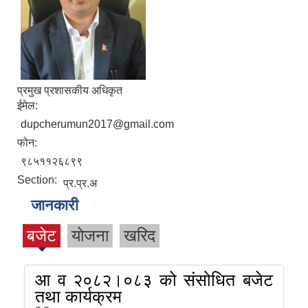
प्रमुख प्रशासकीय अधिकृत
ईमेल:
dupcherumun2017@gmail.com
फोन:
९८५११२६८९९
Section:
प्र.प्र.अ
जानकारी
बजेट
योजना
खरिद
आ व २०८२।०८३ को संसोधित बजेट
तथा कार्यक्रम