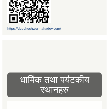
https://dupcheshwormahadev.com/
धार्मिक तथा पर्यटकीय
स्थानहरु