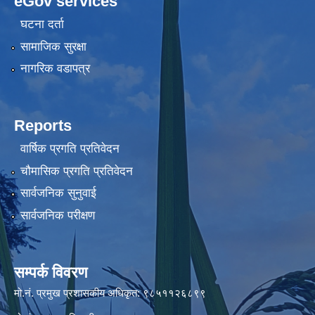
eGov services
घटना दर्ता
सामाजिक सुरक्षा
नागरिक वडापत्र
Reports
वार्षिक प्रगति प्रतिवेदन
चौमासिक प्रगति प्रतिवेदन
सार्वजनिक सुनुवाई
सार्वजनिक परीक्षण
सम्पर्क विवरण
मो.नं. प्रमुख प्रशासकीय अधिकृत: ९८५११२६८९९