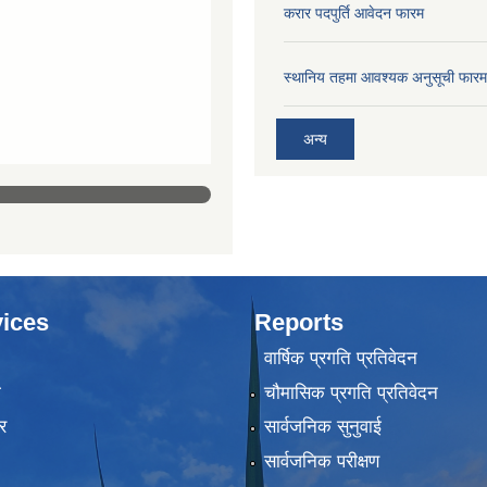
करार पदपुर्ति आवेदन फारम
स्थानिय तहमा आवश्यक अनुसूची फारम
अन्य
ices
Reports
वार्षिक प्रगति प्रतिवेदन
ा
चौमासिक प्रगति प्रतिवेदन
र
सार्वजनिक सुनुवाई
सार्वजनिक परीक्षण