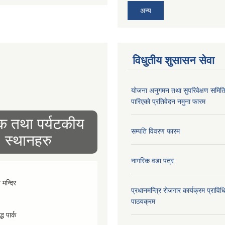
अन्य
विधुतीय शुसासन सेवा
योजना अनुगमन तथा सुपरिवेक्षण समित
पारिएको प्रतिवेदन नमुना फारम
िक तथा पर्यटकीय
सम्पति विवरण फारम
स्थानहरु
नागरिक वडा पत्र
व मन्दिर
प्रधानमन्त्रि रोजगार कार्यक्रम प्रा
पाठयक्रम
्ध पार्क