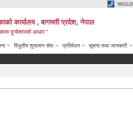
985112
लिकाको कार्यालय , बागमती प्रदेश, नेपाल
 विकास दुप्चेश्वरको आधार "
जना
विधुतीय शुसासन सेवा
प्रतिवेदन
सूचना तथा जानकारी