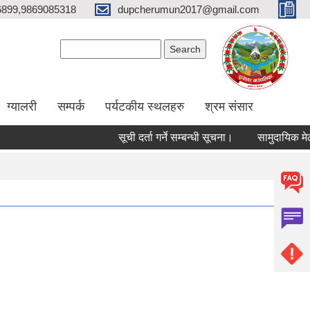
6899,9869085318
dupcherumun2017@gmail.com
Search form
Search
ग्यालरी
सम्पर्क
पर्यटकीय स्थलहरु
श्रम संसार
सूची दर्ता गर्ने सम्बन्धी सूचना।
सामुदायिक मेलमिलाकर्त