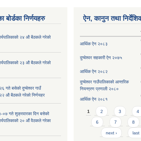
ा बोर्डका निर्णयहरु
ऐन, कानुन तथा निर्देशि
ँ कार्यपालिकाको २४ औ बैठकले गरेको
आर्थिक ऐन २०८३
दुप्चेश्वर सहकारी ऐन २०७५
ँ कार्यपालिकाको २३ औ बैठकले गरेको
आर्थिक ऐन २०८२
दुप्चेश्वर गाउँपालिकाको आन्तरिक
 गते बसेको दुप्चेश्वर गाउँ
नियन्त्रण प्रणाली २०८०
 २२ औ बैठकले गरेको निर्णयहर
आर्थिक ऐन २०८१
Pages
1
2
3
4
-०७ गते शुक्रवारका दिन बसेको
 कार्यपालिकाको २० औं वैठकले गरेका
6
7
8
next ›
last