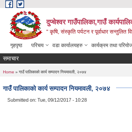
Skip to main content
दुप्चेश्वर गाउँपालिका,गाउँ कार्यपा
" कृषि, संस्कृति पर्यटन र पूर्वाधार सन्तुलित
गृहपृष्ठ
परिचय
वडा कार्यालयहरु
कार्यक्रम तथा परियो
समाचार
You are here
Home
» गाउँ पालिकाको कार्य सम्पादन नियमावली, २०७४
गाउँ पालिकाको कार्य सम्पादन नियमावली, २०७४
Submitted on:
Tue, 09/12/2017 - 10:28