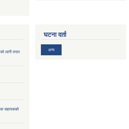
घटना दर्ता
अन्य
िको लागी तयार
विधिक सहायकको