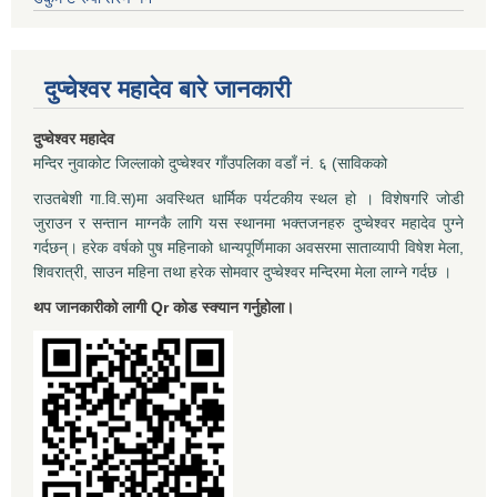
दुप्चेश्वर महादेव बारे जानकारी
दुप्चेश्वर महादेव
मन्दिर नुवाकोट जिल्लाको दुप्चेश्वर गाँउपलिका वडाँ नं. ६ (साविकको
राउतबेशी गा.वि.स)मा अवस्थित धार्मिक पर्यटकीय स्थल हो । विशेषगरि जोडी
जुराउन र सन्तान माग्नकै लागि यस स्थानमा भक्तजनहरु दुप्चेश्वर महादेव पुग्ने
गर्दछन्। हरेक वर्षको पुष महिनाको धान्यपूर्णिमाका अवसरमा साताव्यापी विषेश मेला,
शिवरात्री, साउन महिना तथा हरेक सोमवार दुप्चेश्वर मन्दिरमा मेला लाग्ने गर्दछ ।
थप जानकारीको लागी Qr कोड स्क्यान गर्नुहोला।