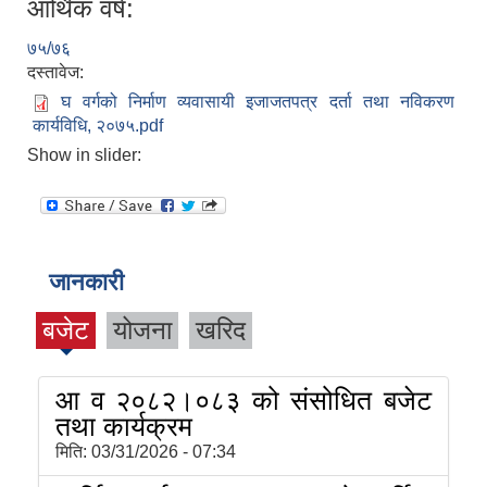
आर्थिक वर्ष:
७५/७६
दस्तावेज:
घ वर्गको निर्माण व्यवासायी इजाजतपत्र दर्ता तथा नविकरण
कार्यविधि, २०७५.pdf
Show in slider:
जानकारी
बजेट
योजना
खरिद
आ व २०८२।०८३ को संसोधित बजेट
तथा कार्यक्रम
मिति:
03/31/2026 - 07:34