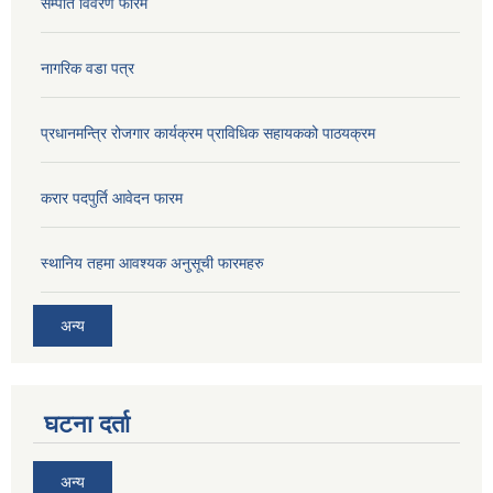
सम्पति विवरण फारम
नागरिक वडा पत्र
प्रधानमन्त्रि रोजगार कार्यक्रम प्राविधिक सहायकको पाठयक्रम
करार पदपुर्ति आवेदन फारम
स्थानिय तहमा आवश्यक अनुसूची फारमहरु
अन्य
घटना दर्ता
अन्य