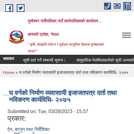
Skip to main content
दुप्चेश्वर गाउँपालिका,गाउँ कार्यपालिकाको कार्यालय ,
बागमती प्रदेश, नेपाल
" कृषि, संस्कृति पर्यटन र पूर्वाधार सन्तुलित विकास दुप्चेश्वरको
आधार "
समाचार
सूची दर्ता गर्ने सम्बन्धी सूचना।
सामुदायिक मेलमिलाकर्ताको सूची अध्यावधिक गर्न
You are here
Home
» घ वर्गको निर्माण व्यवासायी इजाजतपत्र दर्ता तथा नविकरण कार्यविधि- २०७५
घ वर्गको निर्माण व्यवासायी इजाजतपत्र दर्ता तथा
नविकरण कार्यविधि- २०७५
Submitted on:
Tue, 03/28/2023 - 15:37
प्रकार:
ऐन, कानुन तथा निर्देशिका