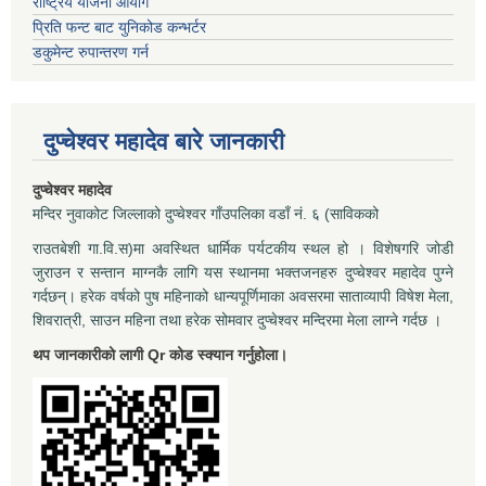
राष्ट्रिय योजना आयोग
प्रिति फन्ट बाट युनिकोड कन्भर्टर
डकुमेन्ट रुपान्तरण गर्न
दुप्चेश्वर महादेव बारे जानकारी
दुप्चेश्वर महादेव
मन्दिर नुवाकोट जिल्लाको दुप्चेश्वर गाँउपलिका वडाँ नं. ६ (साविकको
राउतबेशी गा.वि.स)मा अवस्थित धार्मिक पर्यटकीय स्थल हो । विशेषगरि जोडी
जुराउन र सन्तान माग्नकै लागि यस स्थानमा भक्तजनहरु दुप्चेश्वर महादेव पुग्ने
गर्दछन्। हरेक वर्षको पुष महिनाको धान्यपूर्णिमाका अवसरमा साताव्यापी विषेश मेला,
शिवरात्री, साउन महिना तथा हरेक सोमवार दुप्चेश्वर मन्दिरमा मेला लाग्ने गर्दछ ।
थप जानकारीको लागी Qr कोड स्क्यान गर्नुहोला।