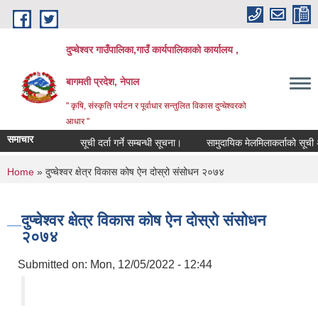
Skip to main content
दुप्चेश्वर गाउँपालिका,गाउँ कार्यपालिकाको कार्यालय ,
बागमती प्रदेश, नेपाल
" कृषि, संस्कृति पर्यटन र पूर्वाधार सन्तुलित विकास दुप्चेश्वरको
आधार "
समाचार
सूची दर्ता गर्ने सम्बन्धी सूचना।
सामुदायिक मेलमिलाकर्ताको सूची अध्यावध
You are here
Home
» दुप्चेश्वर क्षेत्र विकास कोष ऐन दोस्रो संसोधन २०७४
दुप्चेश्वर क्षेत्र विकास कोष ऐन दोस्रो संसोधन
२०७४
Submitted on:
Mon, 12/05/2022 - 12:44