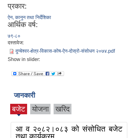
प्रकार:
ऐन, कानुन तथा निर्देशिका
आर्थिक वर्ष:
७९-८०
दस्तावेज:
दुप्चेश्वर-क्षेत्र-विकास-कोष-ऐन-दोस्रो-संसोधन २०७४.pdf
Show in slider:
जानकारी
बजेट
योजना
खरिद
आ व २०८२।०८३ को संसोधित बजेट
तथा कार्यक्रम