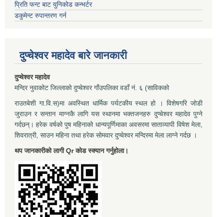
प्रिति फन्ट बाट युनिकोड कन्भर्टर
डकुमेन्ट रुपान्तरण गर्न
दुप्चेश्वर महादेव बारे जानकारी
दुप्चेश्वर महादेव
मन्दिर नुवाकोट जिल्लाको दुप्चेश्वर गाँउपलिका वडाँ नं. ६ (साविकको
राउतबेशी गा.वि.स)मा अवस्थित धार्मिक पर्यटकीय स्थल हो । विशेषगरि जोडी
जुराउन र सन्तान माग्नकै लागि यस स्थानमा भक्तजनहरु दुप्चेश्वर महादेव पुग्ने
गर्दछन्। हरेक वर्षको पुष महिनाको धान्यपूर्णिमाका अवसरमा साताव्यापी विषेश मेला,
शिवरात्री, साउन महिना तथा हरेक सोमवार दुप्चेश्वर मन्दिरमा मेला लाग्ने गर्दछ ।
थप जानकारीको लागी Qr कोड स्क्यान गर्नुहोला।