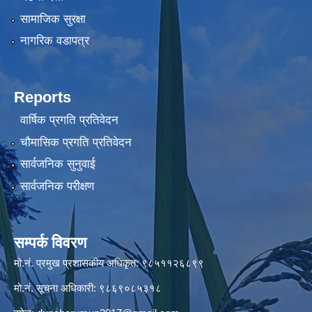
सामाजिक सुरक्षा
नागरिक वडापत्र
Reports
वार्षिक प्रगति प्रतिवेदन
चौमासिक प्रगति प्रतिवेदन
सार्वजनिक सुनुवाई
सार्वजनिक परीक्षण
सम्पर्क विवरण
मो.नं. प्रमुख प्रशासकीय अधिकृत: ९८५११२६८९९
मो.नं. सूचना अधिकारी: ९८६९०८५३१८