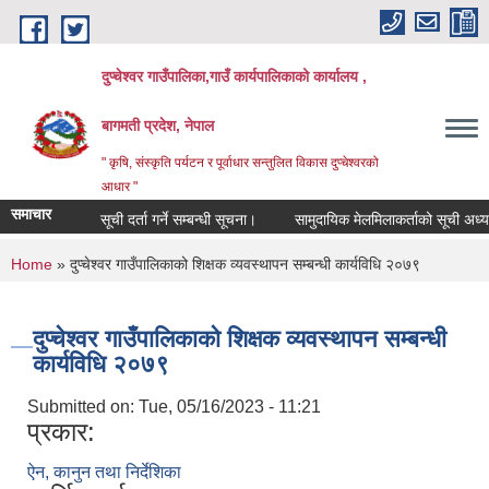
Skip to main content
दुप्चेश्वर गाउँपालिका,गाउँ कार्यपालिकाको कार्यालय ,
बागमती प्रदेश, नेपाल
" कृषि, संस्कृति पर्यटन र पूर्वाधार सन्तुलित विकास दुप्चेश्वरको
आधार "
समाचार
सूची दर्ता गर्ने सम्बन्धी सूचना।
सामुदायिक मेलमिलाकर्ताको सूची अध्यावधिक ग
You are here
Home
» दुप्चेश्वर गाउँपालिकाको शिक्षक व्यवस्थापन सम्बन्धी कार्यविधि २०७९
दुप्चेश्वर गाउँपालिकाको शिक्षक व्यवस्थापन सम्बन्धी
कार्यविधि २०७९
Submitted on:
Tue, 05/16/2023 - 11:21
प्रकार:
ऐन, कानुन तथा निर्देशिका