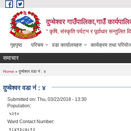
Skip to main content
दुप्चेश्वर गाउँपालिका,गाउँ कार्यपा
" कृषि, संस्कृति पर्यटन र पूर्वाधार सन्तुलित
गृहपृष्ठ
परिचय
वडा कार्यालयहरु
कार्यक्रम तथा परियो
समाचार
You are here
Home
» दुप्चेश्वर वडा नं : ४
दुप्चेश्वर वडा नं : ४
Submitted on:
Thu, 03/22/2018 - 13:30
Population:
५२९०
Ward Contact Number:
९८४१३८७८९२