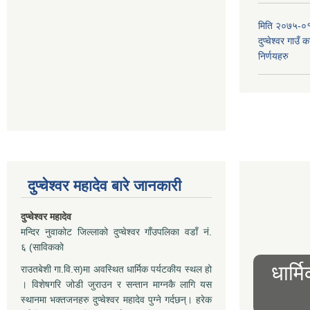
मिति २०७५-०१
दुप्चेश्वर गाउँ
निर्णयहरु
दुप्चेश्वर महादेव बारे जानकारी
दुप्चेश्वर महादेव
मन्दिर नुवाकोट जिल्लाको दुप्चेश्वर गाँउपलिका वडाँ नं.
६ (साविकको
धार्म
राउतबेशी गा.वि.स)मा अवस्थित धार्मिक पर्यटकीय स्थल हो
। विशेषगरि जोडी जुराउन र सन्तान माग्नकै लागि यस
स्थानमा भक्तजनहरु दुप्चेश्वर महादेव पुग्ने गर्दछन्। हरेक