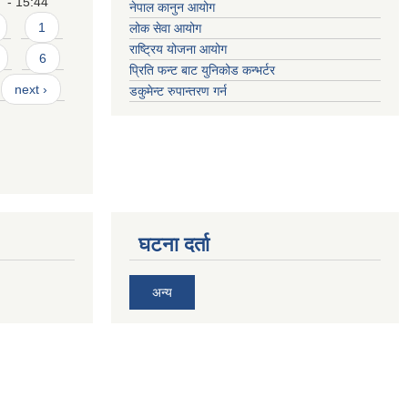
- 15:44
नेपाल कानुन आयोग
1
लोक सेवा आयोग
राष्ट्रिय योजना आयोग
6
प्रिति फन्ट बाट युनिकोड कन्भर्टर
next ›
डकुमेन्ट रुपान्तरण गर्न
घटना दर्ता
अन्य