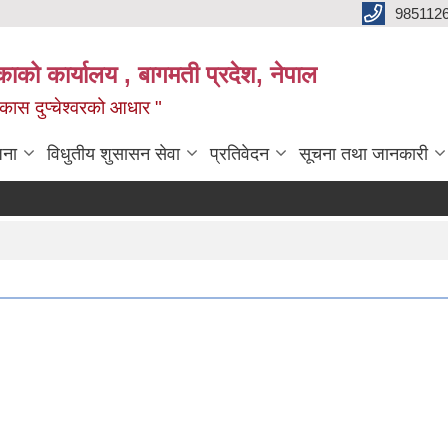
985112
लिकाको कार्यालय , बागमती प्रदेश, नेपाल
 विकास दुप्चेश्वरको आधार "
जना
विधुतीय शुसासन सेवा
प्रतिवेदन
सूचना तथा जानकारी