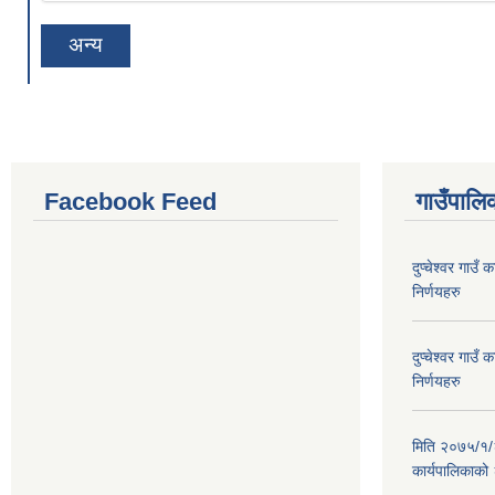
अन्य
Facebook Feed
गाउँपालिक
दुप्चेश्वर गाउ
निर्णयहरु
दुप्चेश्वर गाउ
निर्णयहरु
मिति २०७५/१/२६
कार्यपालिकाको