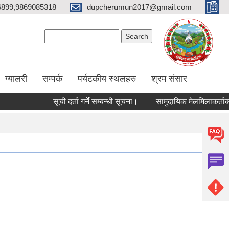
6899,9869085318
dupcherumun2017@gmail.com
Search form
Search
ग्यालरी
सम्पर्क
पर्यटकीय स्थलहरु
श्रम संसार
सूची दर्ता गर्ने सम्बन्धी सूचना।
सामुदायिक मेलमिलाकर्ताको सूची अ