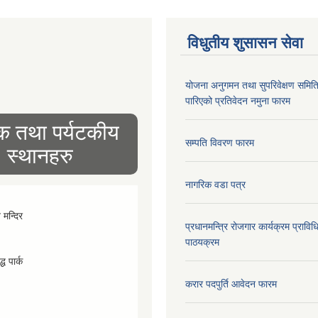
विधुतीय शुसासन सेवा
योजना अनुगमन तथा सुपरिवेक्षण समित
पारिएको प्रतिवेदन नमुना फारम
िक तथा पर्यटकीय
सम्पति विवरण फारम
स्थानहरु
नागरिक वडा पत्र
व मन्दिर
प्रधानमन्त्रि रोजगार कार्यक्रम प्रा
पाठयक्रम
्ध पार्क
करार पदपुर्ति आवेदन फारम