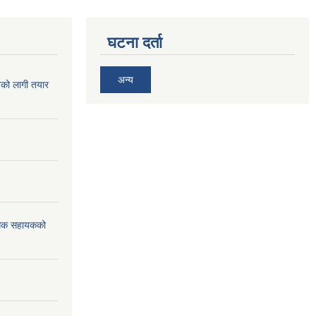
घटना दर्ता
अन्य
िको लागी तयार
विधिक सहायकको