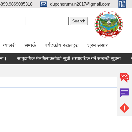
6899,9869085318
dupcherumun2017@gmail.com
Search form
Search
ग्यालरी
सम्पर्क
पर्यटकीय स्थलहरु
श्रम संसार
सामुदायिक मेलमिलाकर्ताको सूची अध्यावधिक गर्ने सम्बन्धी सूचना
सामाजिक 