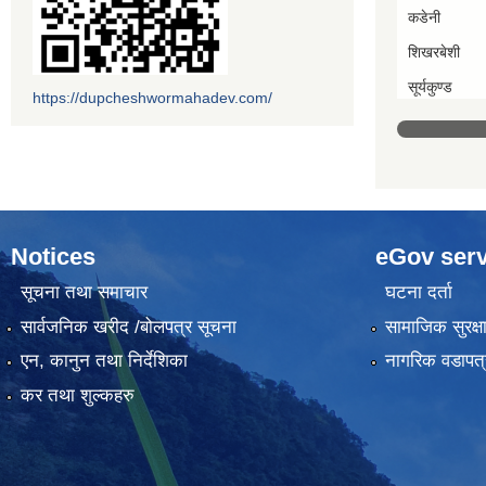
कडेनी
शिखरबेशी
सूर्यकुण्ड
https://dupcheshwormahadev.com/
Notices
eGov serv
सूचना तथा समाचार
घटना दर्ता
सार्वजनिक खरीद /बोलपत्र सूचना
सामाजिक सुरक्ष
एन, कानुन तथा निर्देशिका
नागरिक वडापत्
कर तथा शुल्कहरु