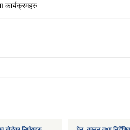
 कार्यक्रमहरु
ा बोर्डका निर्णयहरु
ऐन, कानुन तथा निर्देशि