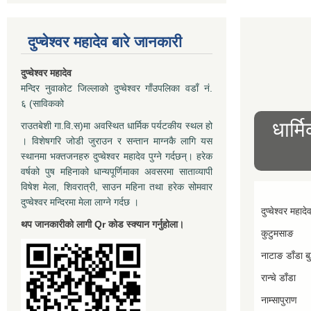
दुप्चेश्वर महादेव बारे जानकारी
दुप्चेश्वर महादेव
मन्दिर नुवाकोट जिल्लाको दुप्चेश्वर गाँउपलिका वडाँ नं.
६ (साविकको
धार्म
राउतबेशी गा.वि.स)मा अवस्थित धार्मिक पर्यटकीय स्थल हो
। विशेषगरि जोडी जुराउन र सन्तान माग्नकै लागि यस
स्थानमा भक्तजनहरु दुप्चेश्वर महादेव पुग्ने गर्दछन्। हरेक
वर्षको पुष महिनाको धान्यपूर्णिमाका अवसरमा साताव्यापी
विषेश मेला, शिवरात्री, साउन महिना तथा हरेक सोमवार
दुप्चेश्वर मन्दिरमा मेला लाग्ने गर्दछ ।
दुप्चेश्वर महादे
थप जानकारीको लागी Qr कोड स्क्यान गर्नुहोला।
कुटुमसाङ
नाटाङ डाँडा बुद
रान्चे डाँडा
नाम्सापुराण