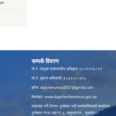
हरु
सम्पर्क विवरण
मो.नं. प्रमुख प्रशासकीय अधिकृत: ९८५११२६८९९
मो.नं. सूचना अधिकारी: ९८६९०८५३१८
इमेल:
dupcherumun2017@gmail.com
वेबसाइट:
www.dupcheshwormun.gov.np
पत्राचार गर्ने ठेगाना: दुप्चेश्वर गाउँ कार्यापालिकाको कार्यालय,
दुप्चेश्वर गा.पा. वडा नं.-६, समुन्द्रटार , नुवाकोट।