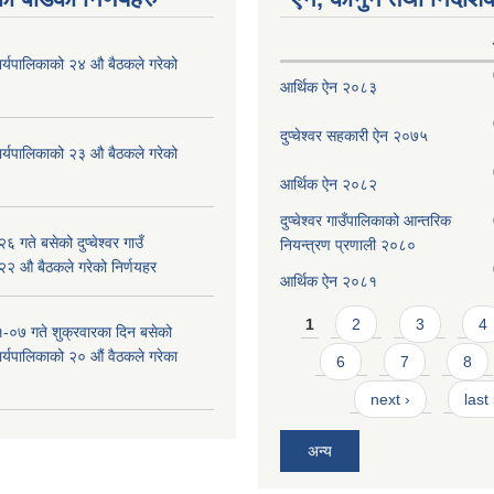
ँ कार्यपालिकाको २४ औ बैठकले गरेको
आर्थिक ऐन २०८३
दुप्चेश्वर सहकारी ऐन २०७५
ँ कार्यपालिकाको २३ औ बैठकले गरेको
आर्थिक ऐन २०८२
दुप्चेश्वर गाउँपालिकाको आन्तरिक
 गते बसेको दुप्चेश्वर गाउँ
नियन्त्रण प्रणाली २०८०
 २२ औ बैठकले गरेको निर्णयहर
आर्थिक ऐन २०८१
Pages
1
2
3
4
-०७ गते शुक्रवारका दिन बसेको
 कार्यपालिकाको २० औं वैठकले गरेका
6
7
8
next ›
last
अन्य