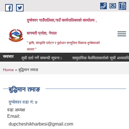
Skip to main content
दुप्चेश्वर गाउँपालिका,गाउँ कार्यपालिकाको कार्यालय ,
बागमती प्रदेश, नेपाल
" कृषि, संस्कृति पर्यटन र पूर्वाधार सन्तुलित विकास दुप्चेश्वरको
आधार "
समाचार
सूची दर्ता गर्ने सम्बन्धी सूचना।
सामुदायिक मेलमिलाकर्ताको सूची अध्यावधिक गर्ने
You are here
Home
» बुद्धिमान तमाङ
बुद्धिमान तमाङ
दुप्चेश्वर वडा नं: ७
वडा अध्यक्ष
Email:
dupcheshikharbesi@gmail.com