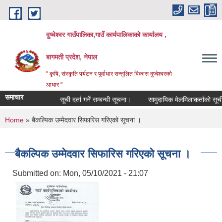
Skip to main content
दुप्चेश्वर गाउँपालिका,गाउँ कार्यपालिकाको कार्यालय ,
बागमती प्रदेश, नेपाल
" कृषि, संस्कृति पर्यटन र पूर्वाधार सन्तुलित विकास दुप्चेश्वरको
आधार "
समाचार
सूची दर्ता गर्ने सम्बन्धी सूचना।
सामुदायिक मेलमिलाकर्ताको सूची अध्याव
You are here
Home
» बैकल्पिक उम्मेदवार सिफारिस गरिएको सूचना ।
बैकल्पिक उम्मेदवार सिफारिस गरिएको सूचना ।
Submitted on:
Mon, 05/10/2021 - 21:07