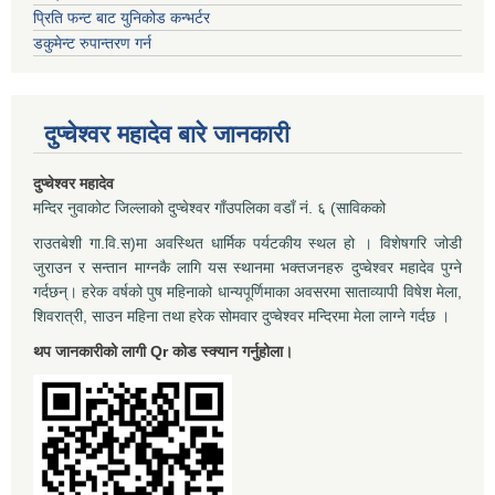
प्रिति फन्ट बाट युनिकोड कन्भर्टर
डकुमेन्ट रुपान्तरण गर्न
दुप्चेश्वर महादेव बारे जानकारी
दुप्चेश्वर महादेव
मन्दिर नुवाकोट जिल्लाको दुप्चेश्वर गाँउपलिका वडाँ नं. ६ (साविकको
राउतबेशी गा.वि.स)मा अवस्थित धार्मिक पर्यटकीय स्थल हो । विशेषगरि जोडी
जुराउन र सन्तान माग्नकै लागि यस स्थानमा भक्तजनहरु दुप्चेश्वर महादेव पुग्ने
गर्दछन्। हरेक वर्षको पुष महिनाको धान्यपूर्णिमाका अवसरमा साताव्यापी विषेश मेला,
शिवरात्री, साउन महिना तथा हरेक सोमवार दुप्चेश्वर मन्दिरमा मेला लाग्ने गर्दछ ।
थप जानकारीको लागी Qr कोड स्क्यान गर्नुहोला।