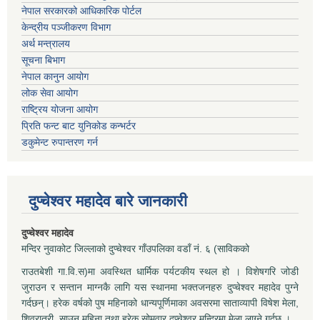
नेपाल सरकारको आधिकारिक पोर्टल
केन्द्रीय पञ्जीकरण विभाग
अर्थ मन्त्रालय
सूचना बिभाग
नेपाल कानुन आयोग
लोक सेवा आयोग
राष्ट्रिय योजना आयोग
प्रिति फन्ट बाट युनिकोड कन्भर्टर
डकुमेन्ट रुपान्तरण गर्न
दुप्चेश्वर महादेव बारे जानकारी
दुप्चेश्वर महादेव
मन्दिर नुवाकोट जिल्लाको दुप्चेश्वर गाँउपलिका वडाँ नं. ६ (साविकको
राउतबेशी गा.वि.स)मा अवस्थित धार्मिक पर्यटकीय स्थल हो । विशेषगरि जोडी
जुराउन र सन्तान माग्नकै लागि यस स्थानमा भक्तजनहरु दुप्चेश्वर महादेव पुग्ने
गर्दछन्। हरेक वर्षको पुष महिनाको धान्यपूर्णिमाका अवसरमा साताव्यापी विषेश मेला,
शिवरात्री, साउन महिना तथा हरेक सोमवार दुप्चेश्वर मन्दिरमा मेला लाग्ने गर्दछ ।