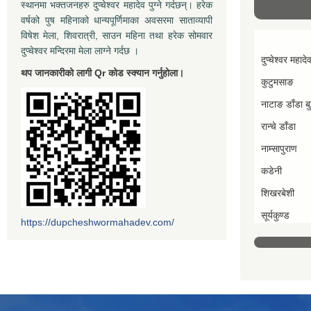
स्थानमा भक्तजनहरु दुप्चेश्वर महादेव पुग्ने गर्दछन्। हरेक
वर्षको पुष महिनाको धान्यपूर्णिमाका अवसरमा साताव्यापी
विषेश मेला, शिवरात्री, साउन महिना तथा हरेक सोमवार
दुप्चेश्वर मन्दिरमा मेला लाग्ने गर्दछ ।
दुप्चेश्वर महादे
थप जानकारीको लागी Qr कोड स्क्यान गर्नुहोला।
कुटुमसाङ
नाटाङ डाँडा बुद
रान्चे डाँडा
नाम्सापुराण
कडेनी
शिखरबेशी
सूर्यकुण्ड
https://dupcheshwormahadev.com/