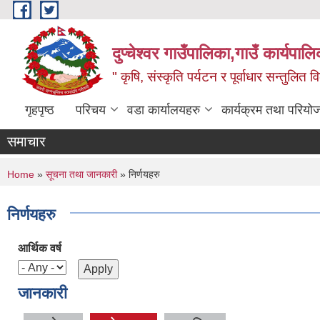
Skip to main content
दुप्चेश्वर गाउँपालिका,गाउँ कार्यपा
" कृषि, संस्कृति पर्यटन र पूर्वाधार सन्तुलित
गृहपृष्ठ
परिचय
वडा कार्यालयहरु
कार्यक्रम तथा परियो
समाचार
You are here
Home
»
सूचना तथा जानकारी
» निर्णयहरु
निर्णयहरु
आर्थिक वर्ष
जानकारी