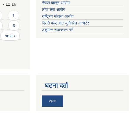
नेपाल कानुन आयोग
- 12:16
लोक सेवा आयोग
1
राष्ट्रिय योजना आयोग
प्रिति फन्ट बाट युनिकोड कन्भर्टर
6
डकुमेन्ट रुपान्तरण गर्न
next ›
घटना दर्ता
अन्य