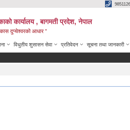
985112
लिकाको कार्यालय , बागमती प्रदेश, नेपाल
 विकास दुप्चेश्वरको आधार "
जना
विधुतीय शुसासन सेवा
प्रतिवेदन
सूचना तथा जानकारी