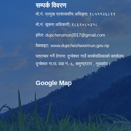
सम्पर्क विवरण
मो.नं. प्रमुख प्रशासकीय अधिकृत: ९८५११२६८९९
मो.नं. सूचना अधिकारी: ९८६९०८५३१८
इमेल:
dupcherumun2017@gmail.com
वेबसाइट:
www.dupcheshwormun.gov.np
पत्राचार गर्ने ठेगाना: दुप्चेश्वर गाउँ कार्यापालिकाको कार्यालय,
दुप्चेश्वर गा.पा. वडा नं.-६, समुन्द्रटार , नुवाकोट।
Google Map