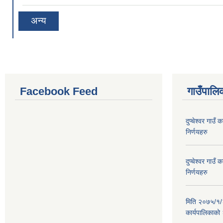
अन्य
Facebook Feed
गाउँपालिक
दुप्चेश्वर गाउ
निर्णयहरु
दुप्चेश्वर गाउ
निर्णयहरु
मिति २०७५/१/२६
कार्यपालिकाको