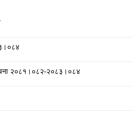
ा
८३।०८४
च संरचना २०८१।०८२-२०८३।०८४