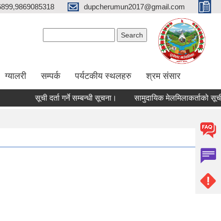
6899,9869085318
dupcherumun2017@gmail.com
Search form
Search
ग्यालरी
सम्पर्क
पर्यटकीय स्थलहरु
श्रम संसार
सूची दर्ता गर्ने सम्बन्धी सूचना।
सामुदायिक मेलमिलाकर्ताको सूची अध्यावध