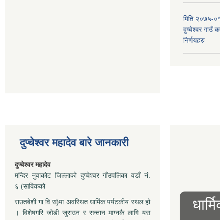
मिति २०७५-०१
दुप्चेश्वर गाउँ
निर्णयहरु
दुप्चेश्वर महादेव बारे जानकारी
दुप्चेश्वर महादेव
मन्दिर नुवाकोट जिल्लाको दुप्चेश्वर गाँउपलिका वडाँ नं.
६ (साविकको
धार्म
राउतबेशी गा.वि.स)मा अवस्थित धार्मिक पर्यटकीय स्थल हो
। विशेषगरि जोडी जुराउन र सन्तान माग्नकै लागि यस