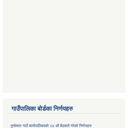
गाउँपालिका बोर्डका निर्णयहरु
दुप्चेश्वर गाउँ कार्यपालिकाको २४ औ बैठकले गरेको निर्णयहरु