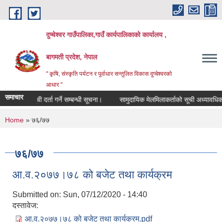
Skip to main content
दुप्चेश्वर गाउँपालिका,गाउँ कार्यपालिकाको कार्यालय ,
बागमती प्रदेश, नेपाल
" कृषि, संस्कृति पर्यटन र पूर्वाधार सन्तुलित विकास दुप्चेश्वरको
आधार "
समाचार
सूची दर्ता गर्ने सम्बन्धी सूचना।
सामुदायिक मेलमिलाकर्ताको सूची अध्यावधिक गर्ने स
You are here
Home
» ७६/७७
७६/७७
आ.व.२०७७।७८ को बजेट तथा कार्यक्रम
Submitted on:
Sun, 07/12/2020 - 14:40
दस्तावेज:
आ.व.२०७७।७८ को बजेट तथा कार्यक्रम.pdf