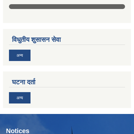
विधुतीय शुसासन सेवा
अन्य
घटना दर्ता
अन्य
Notices