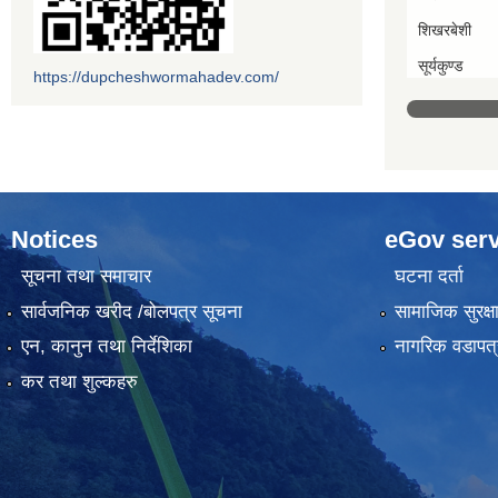
शिखरबेशी
सूर्यकुण्ड
https://dupcheshwormahadev.com/
Notices
eGov serv
सूचना तथा समाचार
घटना दर्ता
सार्वजनिक खरीद /बोलपत्र सूचना
सामाजिक सुरक्ष
एन, कानुन तथा निर्देशिका
नागरिक वडापत्
कर तथा शुल्कहरु