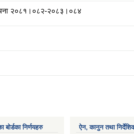
च संरचना २०८१।०८२-२०८३।०८४
ा बोर्डका निर्णयहरु
ऐन, कानुन तथा निर्देशि