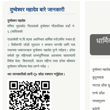
दुप्चेश्वर महादेव बारे जानकारी
दुप्चेश्वर महादेव
मन्दिर नुवाकोट जिल्लाको दुप्चेश्वर गाँउपलिका वडाँ नं.
६ (साविकको
धार्म
राउतबेशी गा.वि.स)मा अवस्थित धार्मिक पर्यटकीय स्थल हो
। विशेषगरि जोडी जुराउन र सन्तान माग्नकै लागि यस
स्थानमा भक्तजनहरु दुप्चेश्वर महादेव पुग्ने गर्दछन्। हरेक
वर्षको पुष महिनाको धान्यपूर्णिमाका अवसरमा साताव्यापी
विषेश मेला, शिवरात्री, साउन महिना तथा हरेक सोमवार
दुप्चेश्वर मन्दिरमा मेला लाग्ने गर्दछ ।
दुप्चेश्वर महादे
थप जानकारीको लागी Qr कोड स्क्यान गर्नुहोला।
कुटुमसाङ
नाटाङ डाँडा बुद
रान्चे डाँडा
नाम्सापुराण
कडेनी