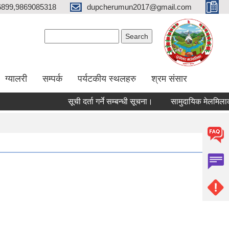
6899,9869085318
dupcherumun2017@gmail.com
Search form
Search
ग्यालरी
सम्पर्क
पर्यटकीय स्थलहरु
श्रम संसार
सूची दर्ता गर्ने सम्बन्धी सूचना।
सामुदायिक मेलमिलाकर्ताको सू