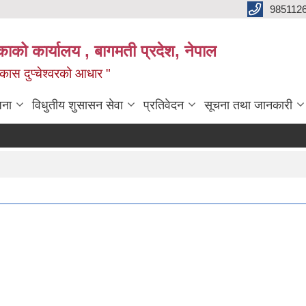
985112
लिकाको कार्यालय , बागमती प्रदेश, नेपाल
 विकास दुप्चेश्वरको आधार "
जना
विधुतीय शुसासन सेवा
प्रतिवेदन
सूचना तथा जानकारी