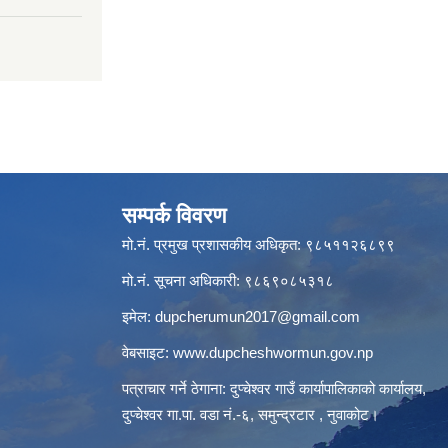
सम्पर्क विवरण
मो.नं. प्रमुख प्रशासकीय अधिकृत: ९८५११२६८९९
मो.नं. सूचना अधिकारी: ९८६९०८५३१८
इमेल:
dupcherumun2017@gmail.com
वेबसाइट:
www.dupcheshwormun.gov.np
पत्राचार गर्ने ठेगाना: दुप्चेश्वर गाउँ कार्यापालिकाको कार्यालय,
दुप्चेश्वर गा.पा. वडा नं.-६, समुन्द्रटार , नुवाकोट।