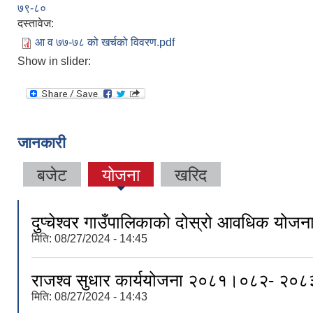
७९-८०
दस्तावेज:
आ व ७७-७८ को खर्चको विवरण.pdf
Show in slider:
जानकारी
बजेट
योजना
खरिद
दुप्चेश्वर गाउँपालिकाको दोस्रो आवधिक योजन
मिति:
08/27/2024 - 14:45
राजश्व सुधार कार्ययोजना २०८१।०८२- २०
मिति:
08/27/2024 - 14:43