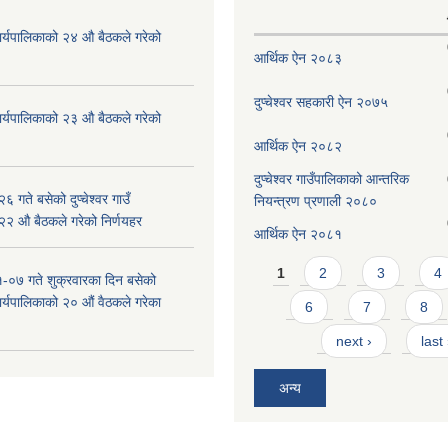
ँ कार्यपालिकाको २४ औ बैठकले गरेको
आर्थिक ऐन २०८३
दुप्चेश्वर सहकारी ऐन २०७५
ँ कार्यपालिकाको २३ औ बैठकले गरेको
आर्थिक ऐन २०८२
दुप्चेश्वर गाउँपालिकाको आन्तरिक
 गते बसेको दुप्चेश्वर गाउँ
नियन्त्रण प्रणाली २०८०
 २२ औ बैठकले गरेको निर्णयहर
आर्थिक ऐन २०८१
Pages
1
2
3
4
-०७ गते शुक्रवारका दिन बसेको
 कार्यपालिकाको २० औं वैठकले गरेका
6
7
8
next ›
last
अन्य