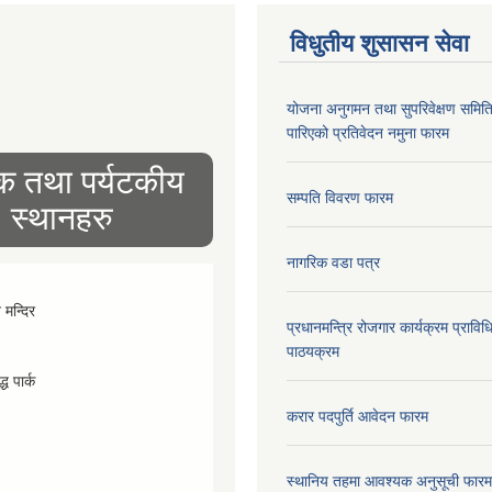
विधुतीय शुसासन सेवा
योजना अनुगमन तथा सुपरिवेक्षण समित
पारिएको प्रतिवेदन नमुना फारम
िक तथा पर्यटकीय
सम्पति विवरण फारम
स्थानहरु
नागरिक वडा पत्र
व मन्दिर
प्रधानमन्त्रि रोजगार कार्यक्रम प्रा
पाठयक्रम
्ध पार्क
करार पदपुर्ति आवेदन फारम
स्थानिय तहमा आवश्यक अनुसूची फारम