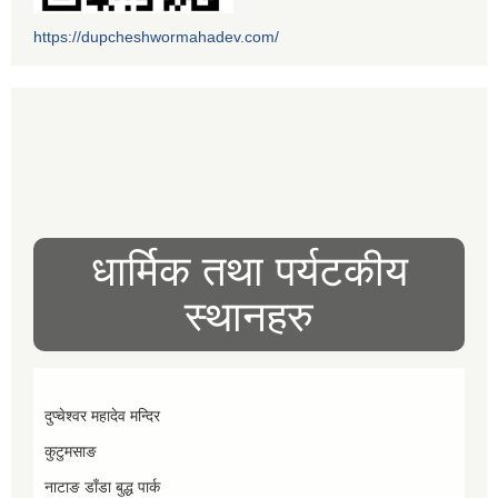
https://dupcheshwormahadev.com/
धार्मिक तथा पर्यटकीय
स्थानहरु
दुप्चेश्वर महादेव मन्दिर
कुटुमसाङ
नाटाङ डाँडा बुद्ध पार्क