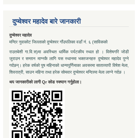
दुप्चेश्वर महादेव बारे जानकारी
दुप्चेश्वर महादेव
मन्दिर नुवाकोट जिल्लाको दुप्चेश्वर गाँउपलिका वडाँ नं. ६ (साविकको
राउतबेशी गा.वि.स)मा अवस्थित धार्मिक पर्यटकीय स्थल हो । विशेषगरि जोडी
जुराउन र सन्तान माग्नकै लागि यस स्थानमा भक्तजनहरु दुप्चेश्वर महादेव पुग्ने
गर्दछन्। हरेक वर्षको पुष महिनाको धान्यपूर्णिमाका अवसरमा साताव्यापी विषेश मेला,
शिवरात्री, साउन महिना तथा हरेक सोमवार दुप्चेश्वर मन्दिरमा मेला लाग्ने गर्दछ ।
थप जानकारीको लागी Qr कोड स्क्यान गर्नुहोला।