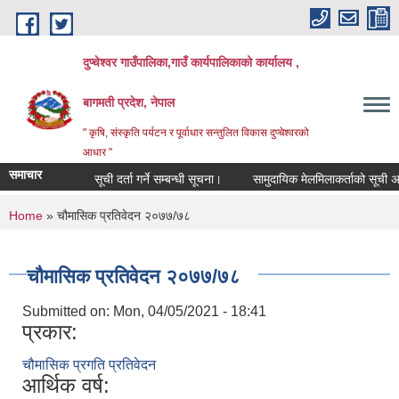
Skip to main content
दुप्चेश्वर गाउँपालिका,गाउँ कार्यपालिकाको कार्यालय ,
बागमती प्रदेश, नेपाल
" कृषि, संस्कृति पर्यटन र पूर्वाधार सन्तुलित विकास दुप्चेश्वरको
आधार "
समाचार
सूची दर्ता गर्ने सम्बन्धी सूचना।
सामुदायिक मेलमिलाकर्ताको सूची अध्यावध
You are here
Home
» चौमासिक प्रतिवेदन २०७७/७८
चौमासिक प्रतिवेदन २०७७/७८
Submitted on:
Mon, 04/05/2021 - 18:41
प्रकार:
चौमासिक प्रगति प्रतिवेदन
आर्थिक वर्ष: