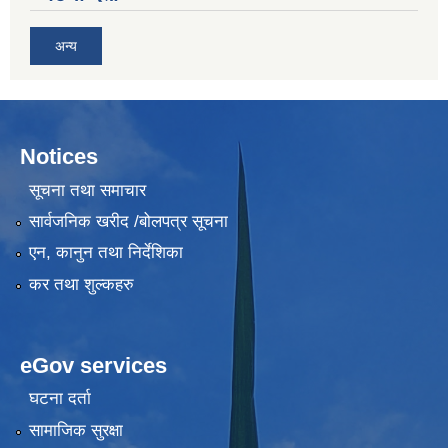
अन्य
Notices
सूचना तथा समाचार
सार्वजनिक खरीद /बोलपत्र सूचना
एन, कानुन तथा निर्देशिका
कर तथा शुल्कहरु
eGov services
घटना दर्ता
सामाजिक सुरक्षा