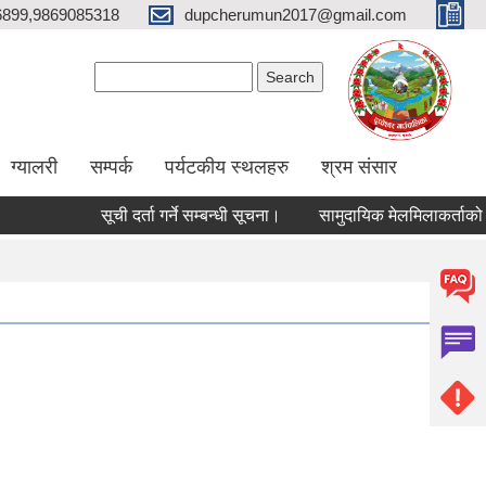
6899,9869085318
dupcherumun2017@gmail.com
Search form
Search
ग्यालरी
सम्पर्क
पर्यटकीय स्थलहरु
श्रम संसार
सूची दर्ता गर्ने सम्बन्धी सूचना।
सामुदायिक मेलमिलाकर्ताको सूची अध्य