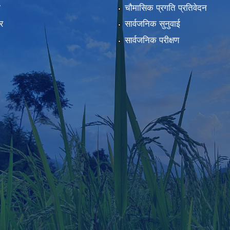
ा
चौमासिक प्रगति प्रतिवेदन
र
सार्वजनिक सुनुवाई
सार्वजनिक परीक्षण