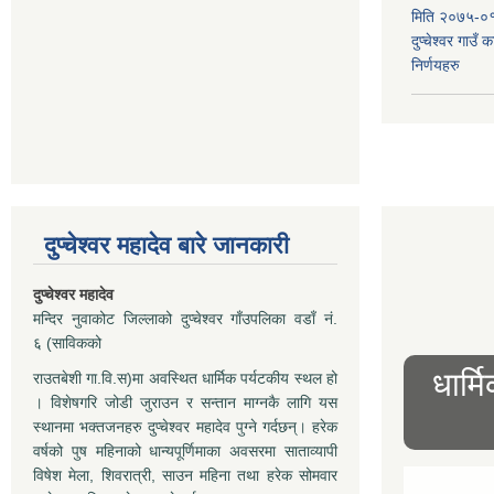
मिति २०७५-०१
दुप्चेश्वर गाउँ
निर्णयहरु
दुप्चेश्वर महादेव बारे जानकारी
दुप्चेश्वर महादेव
मन्दिर नुवाकोट जिल्लाको दुप्चेश्वर गाँउपलिका वडाँ नं.
६ (साविकको
धार्म
राउतबेशी गा.वि.स)मा अवस्थित धार्मिक पर्यटकीय स्थल हो
। विशेषगरि जोडी जुराउन र सन्तान माग्नकै लागि यस
स्थानमा भक्तजनहरु दुप्चेश्वर महादेव पुग्ने गर्दछन्। हरेक
वर्षको पुष महिनाको धान्यपूर्णिमाका अवसरमा साताव्यापी
विषेश मेला, शिवरात्री, साउन महिना तथा हरेक सोमवार