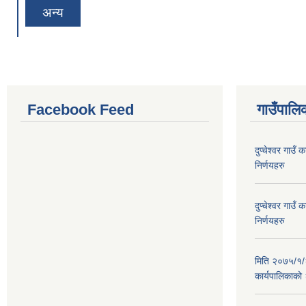
अन्य
Facebook Feed
गाउँपालिक
दुप्चेश्वर गाउ
निर्णयहरु
दुप्चेश्वर गाउ
निर्णयहरु
मिति २०७५/१/२६
कार्यपालिकाको