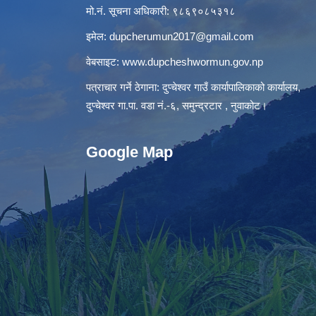
मो.नं. सूचना अधिकारी: ९८६९०८५३१८
इमेल:
dupcherumun2017@gmail.com
वेबसाइट:
www.dupcheshwormun.gov.np
पत्राचार गर्ने ठेगाना: दुप्चेश्वर गाउँ कार्यापालिकाको कार्यालय,
दुप्चेश्वर गा.पा. वडा नं.-६, समुन्द्रटार , नुवाकोट।
Google Map