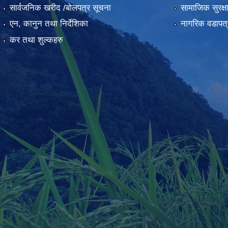
सार्वजनिक खरीद /बोलपत्र सूचना
सामाजिक सुरक्ष
एन, कानुन तथा निर्देशिका
नागरिक वडापत्
कर तथा शुल्कहरु