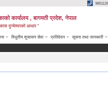
985112
लिकाको कार्यालय , बागमती प्रदेश, नेपाल
 विकास दुप्चेश्वरको आधार "
जना
विधुतीय शुसासन सेवा
प्रतिवेदन
सूचना तथा जानकारी