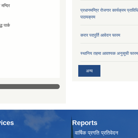
व मन्दिर
प्रधानमन्त्रि रोजगार कार्यक्रम प्रा
पाठयक्रम
्ध पार्क
करार पदपुर्ति आवेदन फारम
स्थानिय तहमा आवश्यक अनुसूची फारम
अन्य
ices
Reports
वार्षिक प्रगति प्रतिवेदन