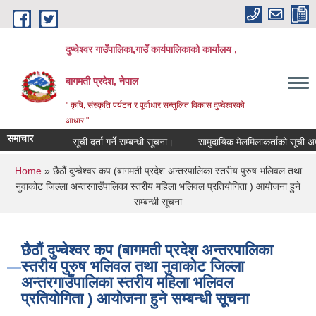
Skip to main content
दुप्चेश्वर गाउँपालिका,गाउँ कार्यपालिकाको कार्यालय ,
बागमती प्रदेश, नेपाल
" कृषि, संस्कृति पर्यटन र पूर्वाधार सन्तुलित विकास दुप्चेश्वरको
आधार "
समाचार
सूची दर्ता गर्ने सम्बन्धी सूचना।
सामुदायिक मेलमिलाकर्ताको सूची अध्यावधिक
You are here
Home
» छैठौं दुप्चेश्वर कप (बागमती प्रदेश अन्तरपालिका स्तरीय पुरुष भलिवल तथा
नुवाकोट जिल्ला अन्तरगाउँपालिका स्तरीय महिला भलिवल प्रतियोगिता ) आयोजना हुने
सम्बन्धी सूचना
छैठौं दुप्चेश्वर कप (बागमती प्रदेश अन्तरपालिका
स्तरीय पुरुष भलिवल तथा नुवाकोट जिल्ला
अन्तरगाउँपालिका स्तरीय महिला भलिवल
प्रतियोगिता ) आयोजना हुने सम्बन्धी सूचना