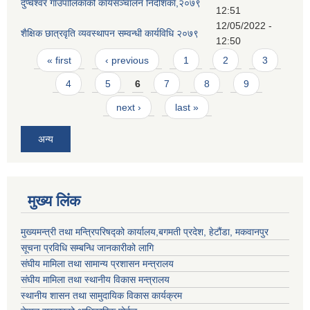
दुप्चेश्वर गाउँपालिकाको कार्यसञ्चालन निर्देशिका,२०७९
12:51
12/05/2022 -
शैक्षिक छात्रवृति व्यवस्थापन सम्वन्धी कार्यविधि २०७९
12:50
Pages
« first
‹ previous
1
2
3
4
5
6
7
8
9
next ›
last »
अन्य
मुख्य लिंक
मुख्यमन्त्री तथा मन्त्रिपरिषद्को कार्यालय,बगमती प्रदेश, हेटौंडा, मकवानपुर
सूचना प्रविधि सम्बन्धि जानकारीको लागि
संघीय मामिला तथा सामान्य प्रशासन मन्त्रालय
संघीय मामिला तथा स्थानीय विकास मन्त्रालय
स्थानीय शासन तथा सामुदायिक विकास कार्यक्रम