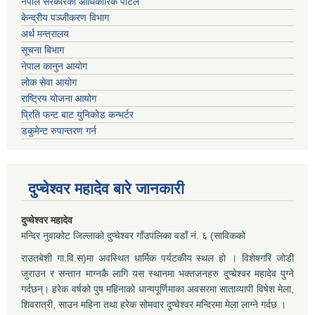
नेपाल सरकारको आधिकारिक पोर्टल
केन्द्रीय पञ्जीकरण विभाग
अर्थ मन्त्रालय
सूचना बिभाग
नेपाल कानुन आयोग
लोक सेवा आयोग
राष्ट्रिय योजना आयोग
प्रिति फन्ट बाट युनिकोड कन्भर्टर
डकुमेन्ट रुपान्तरण गर्न
दुप्चेश्वर महादेव बारे जानकारी
दुप्चेश्वर महादेव
मन्दिर नुवाकोट जिल्लाको दुप्चेश्वर गाँउपलिका वडाँ नं. ६ (साविकको
राउतबेशी गा.वि.स)मा अवस्थित धार्मिक पर्यटकीय स्थल हो । विशेषगरि जोडी
जुराउन र सन्तान माग्नकै लागि यस स्थानमा भक्तजनहरु दुप्चेश्वर महादेव पुग्ने
गर्दछन्। हरेक वर्षको पुष महिनाको धान्यपूर्णिमाका अवसरमा साताव्यापी विषेश मेला,
शिवरात्री, साउन महिना तथा हरेक सोमवार दुप्चेश्वर मन्दिरमा मेला लाग्ने गर्दछ ।