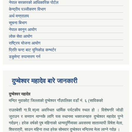
नेपाल सरकारको आधिकारिक पोर्टल
केन्द्रीय पञ्जीकरण विभाग
अर्थ मन्त्रालय
सूचना बिभाग
नेपाल कानुन आयोग
लोक सेवा आयोग
राष्ट्रिय योजना आयोग
प्रिति फन्ट बाट युनिकोड कन्भर्टर
डकुमेन्ट रुपान्तरण गर्न
दुप्चेश्वर महादेव बारे जानकारी
दुप्चेश्वर महादेव
मन्दिर नुवाकोट जिल्लाको दुप्चेश्वर गाँउपलिका वडाँ नं. ६ (साविकको
राउतबेशी गा.वि.स)मा अवस्थित धार्मिक पर्यटकीय स्थल हो । विशेषगरि जोडी
जुराउन र सन्तान माग्नकै लागि यस स्थानमा भक्तजनहरु दुप्चेश्वर महादेव पुग्ने
गर्दछन्। हरेक वर्षको पुष महिनाको धान्यपूर्णिमाका अवसरमा साताव्यापी विषेश मेला,
शिवरात्री, साउन महिना तथा हरेक सोमवार दुप्चेश्वर मन्दिरमा मेला लाग्ने गर्दछ ।