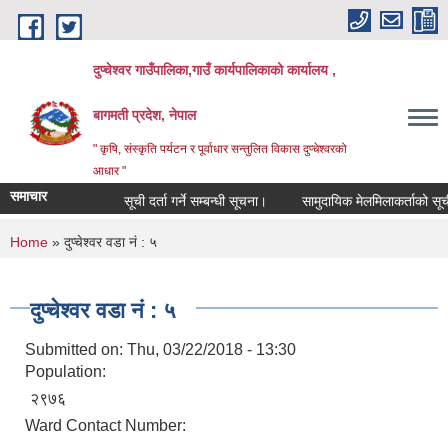
Skip to main content
दुप्चेश्वर गाउँपालिका,गाउँ कार्यपालिकाको कार्यालय ,
बागमती प्रदेश, नेपाल
" कृषि, संस्कृति पर्यटन र पूर्वाधार सन्तुलित विकास दुप्चेश्वरको
आधार "
समाचार
सूची दर्ता गर्ने सम्बन्धी सूचना।
सामुदायिक मेलमिलाकर्ताको सूची अध्या
You are here
Home
» दुप्चेश्वर वडा नं : ५
दुप्चेश्वर वडा नं : ५
Submitted on:
Thu, 03/22/2018 - 13:30
Population:
२९७६
Ward Contact Number: