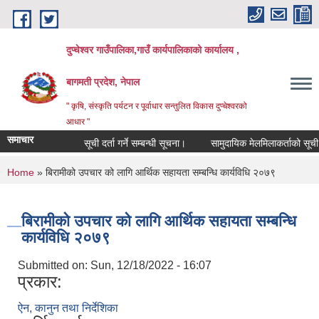
Skip to main content
दुप्चेश्वर गाउँपालिका,गाउँ कार्यपालिकाको कार्यालय ,
बागमती प्रदेश, नेपाल
" कृषि, संस्कृति पर्यटन र पूर्वाधार सन्तुलित विकास दुप्चेश्वरको
आधार "
समाचार
सूची दर्ता गर्ने सम्बन्धी सूचना।
सामुदायिक मेलमिलाकर्ताको सूची अध्याव
You are here
Home
» बिरामीको उपचार को लागि आर्थिक सहायता सम्बन्धि कार्यविधि २०७९
बिरामीको उपचार को लागि आर्थिक सहायता सम्बन्धि
कार्यविधि २०७९
Submitted on:
Sun, 12/18/2022 - 16:07
प्रकार:
ऐन, कानुन तथा निर्देशिका