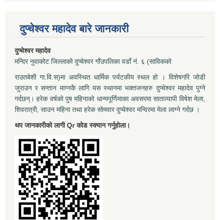
दुप्चेश्वर महादेव बारे जानकारी
दुप्चेश्वर महादेव
मन्दिर नुवाकोट जिल्लाको दुप्चेश्वर गाँउपलिका वडाँ नं. ६ (साविकको
राउतबेशी गा.वि.स)मा अवस्थित धार्मिक पर्यटकीय स्थल हो । विशेषगरि जोडी
जुराउन र सन्तान माग्नकै लागि यस स्थानमा भक्तजनहरु दुप्चेश्वर महादेव पुग्ने
गर्दछन्। हरेक वर्षको पुष महिनाको धान्यपूर्णिमाका अवसरमा साताव्यापी विषेश मेला,
शिवरात्री, साउन महिना तथा हरेक सोमवार दुप्चेश्वर मन्दिरमा मेला लाग्ने गर्दछ ।
थप जानकारीको लागी Qr कोड स्क्यान गर्नुहोला।