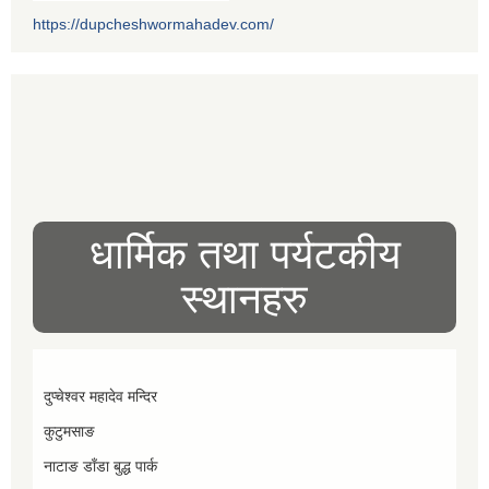
https://dupcheshwormahadev.com/
धार्मिक तथा पर्यटकीय
स्थानहरु
दुप्चेश्वर महादेव मन्दिर
कुटुमसाङ
नाटाङ डाँडा बुद्ध पार्क