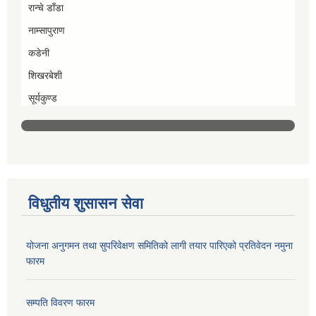
रान्चे डाँडा
नाम्सापुराण
कडेनी
शिखरबेशी
सूर्यकुण्ड
विधुतीय शुसासन सेवा
योजना अनुगमन तथा सुपरिवेक्षण समितिको लागी तयार पारिएको प्रतिवेदन नमुना
फारम
सम्पति विवरण फारम