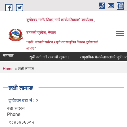
Skip to main content
दुप्चेश्वर गाउँपालिका,गाउँ कार्यपालिकाको कार्यालय ,
बागमती प्रदेश, नेपाल
" कृषि, संस्कृति पर्यटन र पूर्वाधार सन्तुलित विकास दुप्चेश्वरको
आधार "
समाचार
सूची दर्ता गर्ने सम्बन्धी सूचना।
सामुदायिक मेलमिलाकर्ताको सूची अध्यावधिक
You are here
Home
» लक्षी तामाङ
लक्षी तामाङ
दुप्चेश्वर वडा नं : २
वडा सदस्य
Phone:
९८४३४३६३०५