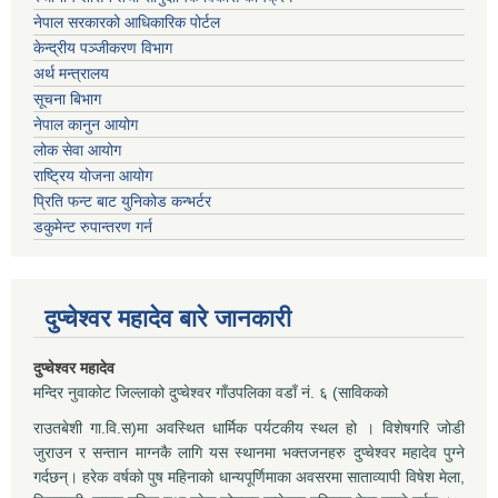
नेपाल सरकारको आधिकारिक पोर्टल
केन्द्रीय पञ्जीकरण विभाग
अर्थ मन्त्रालय
सूचना बिभाग
नेपाल कानुन आयोग
लोक सेवा आयोग
राष्ट्रिय योजना आयोग
प्रिति फन्ट बाट युनिकोड कन्भर्टर
डकुमेन्ट रुपान्तरण गर्न
दुप्चेश्वर महादेव बारे जानकारी
दुप्चेश्वर महादेव
मन्दिर नुवाकोट जिल्लाको दुप्चेश्वर गाँउपलिका वडाँ नं. ६ (साविकको
राउतबेशी गा.वि.स)मा अवस्थित धार्मिक पर्यटकीय स्थल हो । विशेषगरि जोडी
जुराउन र सन्तान माग्नकै लागि यस स्थानमा भक्तजनहरु दुप्चेश्वर महादेव पुग्ने
गर्दछन्। हरेक वर्षको पुष महिनाको धान्यपूर्णिमाका अवसरमा साताव्यापी विषेश मेला,