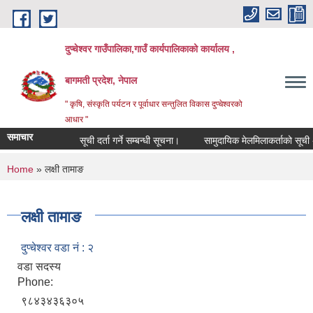
Skip to main content
दुप्चेश्वर गाउँपालिका,गाउँ कार्यपालिकाको कार्यालय ,
बागमती प्रदेश, नेपाल
" कृषि, संस्कृति पर्यटन र पूर्वाधार सन्तुलित विकास दुप्चेश्वरको
आधार "
समाचार
सूची दर्ता गर्ने सम्बन्धी सूचना।
सामुदायिक मेलमिलाकर्ताको सूची अध्यावध
You are here
Home
» लक्षी तामाङ
लक्षी तामाङ
दुप्चेश्वर वडा नं : २
वडा सदस्य
Phone:
९८४३४३६३०५