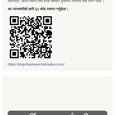
शिवरात्री, साउन महिना तथा हरेक सोमवार दुप्चेश्वर मन्दिरमा मेला लाग्ने गर्दछ ।
थप जानकारीको लागी Qr कोड स्क्यान गर्नुहोला।
https://dupcheshwormahadev.com/