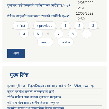
12/05/2022 -
दुप्चेश्वर गाउँपालिकाको कार्यसञ्चालन निर्देशिका,२०७९
12:51
12/05/2022 -
शैक्षिक छात्रवृति व्यवस्थापन सम्वन्धी कार्यविधि २०७९
12:50
Pages
« first
‹ previous
1
2
3
4
5
6
7
8
9
next ›
last »
अन्य
मुख्य लिंक
मुख्यमन्त्री तथा मन्त्रिपरिषद्को कार्यालय,बगमती प्रदेश, हेटौंडा, मकवानपुर
सूचना प्रविधि सम्बन्धि जानकारीको लागि
संघीय मामिला तथा सामान्य प्रशासन मन्त्रालय
संघीय मामिला तथा स्थानीय विकास मन्त्रालय
स्थानीय शासन तथा सामुदायिक विकास कार्यक्रम