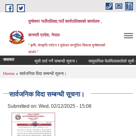
Skip to main content
दुप्चेश्वर गाउँपालिका,गाउँ कार्यपालिकाको कार्यालय ,
बागमती प्रदेश, नेपाल
" कृषि, संस्कृति पर्यटन र पूर्वाधार सन्तुलित विकास दुप्चेश्वरको
आधार "
समाचार
सूची दर्ता गर्ने सम्बन्धी सूचना।
सामुदायिक मेलमिलाकर्ताको सूची अध्यावध
You are here
Home
» सार्वजनिक विदा सम्बन्धी सूचना।
सार्वजनिक विदा सम्बन्धी सूचना।
Submitted on:
Wed, 02/12/2025 - 15:08