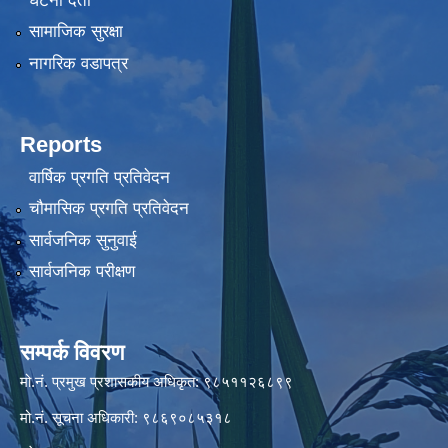
घटना दर्ता
सामाजिक सुरक्षा
नागरिक वडापत्र
Reports
वार्षिक प्रगति प्रतिवेदन
चौमासिक प्रगति प्रतिवेदन
सार्वजनिक सुनुवाई
सार्वजनिक परीक्षण
सम्पर्क विवरण
मो.नं. प्रमुख प्रशासकीय अधिकृत: ९८५११२६८९९
मो.नं. सूचना अधिकारी: ९८६९०८५३१८