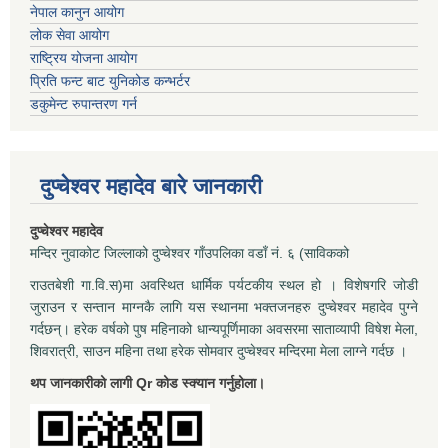
नेपाल कानुन आयोग
लोक सेवा आयोग
राष्ट्रिय योजना आयोग
प्रिति फन्ट बाट युनिकोड कन्भर्टर
डकुमेन्ट रुपान्तरण गर्न
दुप्चेश्वर महादेव बारे जानकारी
दुप्चेश्वर महादेव
मन्दिर नुवाकोट जिल्लाको दुप्चेश्वर गाँउपलिका वडाँ नं. ६ (साविकको
राउतबेशी गा.वि.स)मा अवस्थित धार्मिक पर्यटकीय स्थल हो । विशेषगरि जोडी
जुराउन र सन्तान माग्नकै लागि यस स्थानमा भक्तजनहरु दुप्चेश्वर महादेव पुग्ने
गर्दछन्। हरेक वर्षको पुष महिनाको धान्यपूर्णिमाका अवसरमा साताव्यापी विषेश मेला,
शिवरात्री, साउन महिना तथा हरेक सोमवार दुप्चेश्वर मन्दिरमा मेला लाग्ने गर्दछ ।
थप जानकारीको लागी Qr कोड स्क्यान गर्नुहोला।