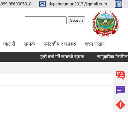
6899,9869085318
dupcherumun2017@gmail.com
Search form
Search
ग्यालरी
सम्पर्क
पर्यटकीय स्थलहरु
श्रम संसार
सूची दर्ता गर्ने सम्बन्धी सूचना।
सामुदायिक मेलमिलाकर्ताको 