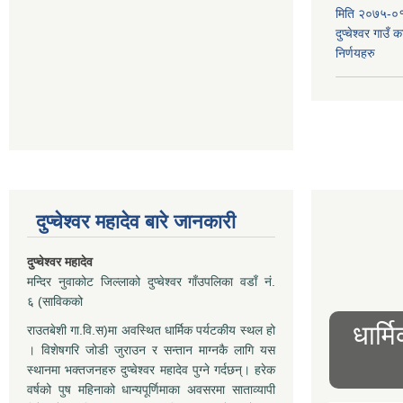
मिति २०७५-०१
दुप्चेश्वर गाउँ
निर्णयहरु
दुप्चेश्वर महादेव बारे जानकारी
दुप्चेश्वर महादेव
मन्दिर नुवाकोट जिल्लाको दुप्चेश्वर गाँउपलिका वडाँ नं.
६ (साविकको
धार्म
राउतबेशी गा.वि.स)मा अवस्थित धार्मिक पर्यटकीय स्थल हो
। विशेषगरि जोडी जुराउन र सन्तान माग्नकै लागि यस
स्थानमा भक्तजनहरु दुप्चेश्वर महादेव पुग्ने गर्दछन्। हरेक
वर्षको पुष महिनाको धान्यपूर्णिमाका अवसरमा साताव्यापी