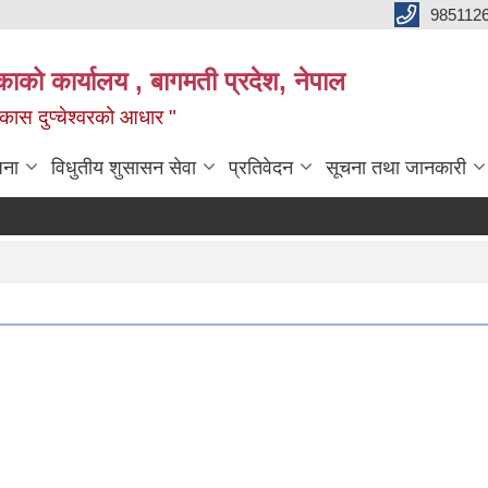
985112
लिकाको कार्यालय , बागमती प्रदेश, नेपाल
 विकास दुप्चेश्वरको आधार "
जना
विधुतीय शुसासन सेवा
प्रतिवेदन
सूचना तथा जानकारी