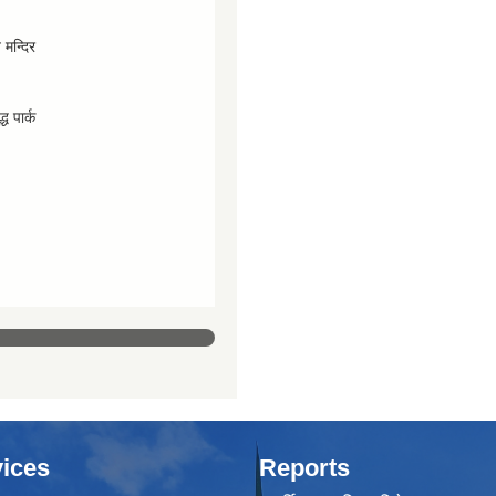
व मन्दिर
्ध पार्क
ices
Reports