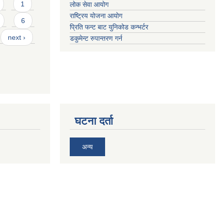
1
लोक सेवा आयोग
राष्ट्रिय योजना आयोग
6
प्रिति फन्ट बाट युनिकोड कन्भर्टर
next ›
डकुमेन्ट रुपान्तरण गर्न
घटना दर्ता
अन्य