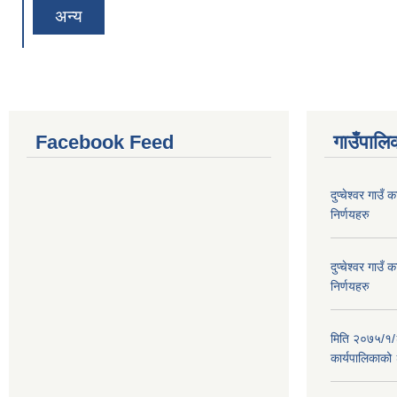
अन्य
Facebook Feed
गाउँपालिक
दुप्चेश्वर गाउ
निर्णयहरु
दुप्चेश्वर गाउ
निर्णयहरु
मिति २०७५/१/२६
कार्यपालिकाको