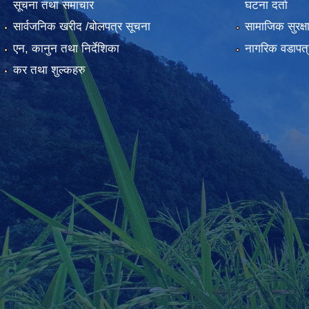
सूचना तथा समाचार
घटना दर्ता
सार्वजनिक खरीद /बोलपत्र सूचना
सामाजिक सुरक्ष
एन, कानुन तथा निर्देशिका
नागरिक वडापत्
कर तथा शुल्कहरु