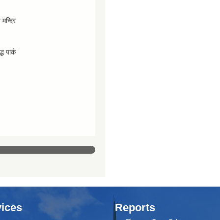
व मन्दिर
्ध पार्क
ices
Reports