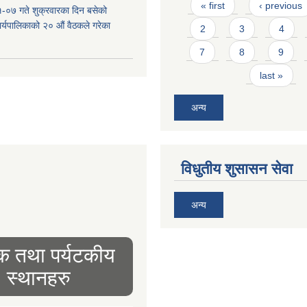
Pages
« first
‹ previous
-०७ गते शुक्रवारका दिन बसेको
 कार्यपालिकाको २० औं वैठकले गरेका
2
3
4
7
8
9
last »
अन्य
विधुतीय शुसासन सेवा
अन्य
िक तथा पर्यटकीय
स्थानहरु