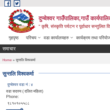
Skip to main content
दुप्चेश्वर गाउँपालिका,गाउँ कार्यपा
" कृषि, संस्कृति पर्यटन र पूर्वाधार सन्तुलित
गृहपृष्ठ
परिचय
वडा कार्यालयहरु
कार्यक्रम तथा परियो
समाचार
You are here
Home
» सुन्तलि विश्वकर्मा
सुन्तलि विश्वकर्मा
दुप्चेश्वर वडा नं : ४
वडा सदस्य ( दलित महिला)
Phone:
९८१०१०५५८८