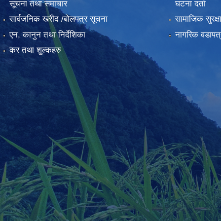
सूचना तथा समाचार
घटना दर्ता
सार्वजनिक खरीद /बोलपत्र सूचना
सामाजिक सुरक्ष
एन, कानुन तथा निर्देशिका
नागरिक वडापत्
कर तथा शुल्कहरु