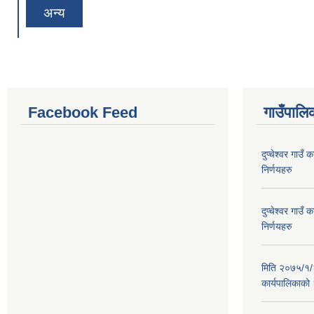
अन्य
Facebook Feed
गाउँपालिक
दुप्चेश्वर गाउ
निर्णयहरु
दुप्चेश्वर गाउ
निर्णयहरु
मिति २०७५/१/२६
कार्यपालिकाको