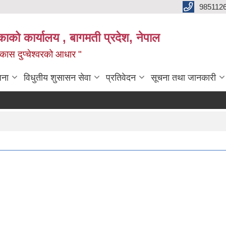
985112
लिकाको कार्यालय , बागमती प्रदेश, नेपाल
 विकास दुप्चेश्वरको आधार "
जना
विधुतीय शुसासन सेवा
प्रतिवेदन
सूचना तथा जानकारी