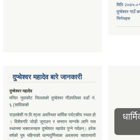
मिति २०७५-०१
दुप्चेश्वर गाउँ
निर्णयहरु
दुप्चेश्वर महादेव बारे जानकारी
दुप्चेश्वर महादेव
मन्दिर नुवाकोट जिल्लाको दुप्चेश्वर गाँउपलिका वडाँ नं.
६ (साविकको
धार्म
राउतबेशी गा.वि.स)मा अवस्थित धार्मिक पर्यटकीय स्थल हो
। विशेषगरि जोडी जुराउन र सन्तान माग्नकै लागि यस
स्थानमा भक्तजनहरु दुप्चेश्वर महादेव पुग्ने गर्दछन्। हरेक
वर्षको पुष महिनाको धान्यपूर्णिमाका अवसरमा साताव्यापी