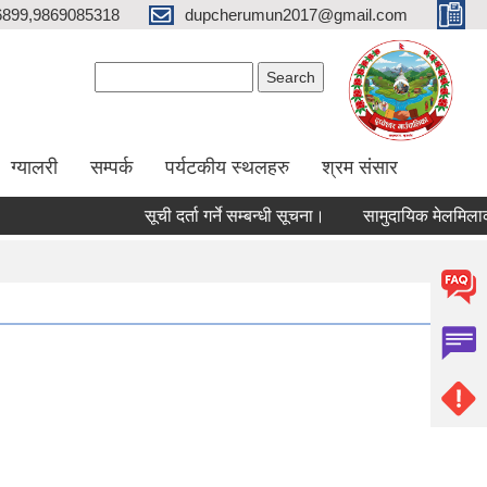
6899,9869085318
dupcherumun2017@gmail.com
Search form
Search
ग्यालरी
सम्पर्क
पर्यटकीय स्थलहरु
श्रम संसार
सूची दर्ता गर्ने सम्बन्धी सूचना।
सामुदायिक मेलमिलाकर्ताको स