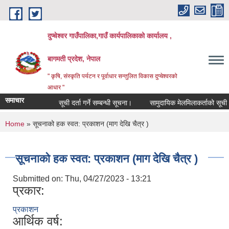
Skip to main content
दुप्चेश्वर गाउँपालिका,गाउँ कार्यपालिकाको कार्यालय ,
बागमती प्रदेश, नेपाल
" कृषि, संस्कृति पर्यटन र पूर्वाधार सन्तुलित विकास दुप्चेश्वरको
आधार "
समाचार
सूची दर्ता गर्ने सम्बन्धी सूचना।
सामुदायिक मेलमिलाकर्ताको सूची अध्यावध
You are here
Home
» सूचनाको हक स्वत: प्रकाशन (माग देखि चैत्र )
सूचनाको हक स्वत: प्रकाशन (माग देखि चैत्र )
Submitted on:
Thu, 04/27/2023 - 13:21
प्रकार:
प्रकाशन
आर्थिक वर्ष: