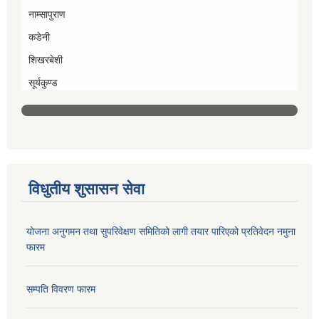
नाम्सापुराण
कडेनी
शिखरबेशी
सूर्यकुण्ड
विधुतीय शुसासन सेवा
योजना अनुगमन तथा सुपरिवेक्षण समितिको लागी तयार पारिएको प्रतिवेदन नमुना
फारम
सम्पति विवरण फारम