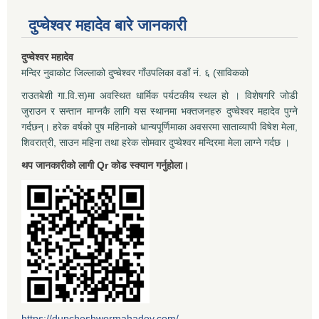
दुप्चेश्वर महादेव बारे जानकारी
दुप्चेश्वर महादेव
मन्दिर नुवाकोट जिल्लाको दुप्चेश्वर गाँउपलिका वडाँ नं. ६ (साविकको
राउतबेशी गा.वि.स)मा अवस्थित धार्मिक पर्यटकीय स्थल हो । विशेषगरि जोडी
जुराउन र सन्तान माग्नकै लागि यस स्थानमा भक्तजनहरु दुप्चेश्वर महादेव पुग्ने
गर्दछन्। हरेक वर्षको पुष महिनाको धान्यपूर्णिमाका अवसरमा साताव्यापी विषेश मेला,
शिवरात्री, साउन महिना तथा हरेक सोमवार दुप्चेश्वर मन्दिरमा मेला लाग्ने गर्दछ ।
थप जानकारीको लागी Qr कोड स्क्यान गर्नुहोला।
https://dupcheshwormahadev.com/