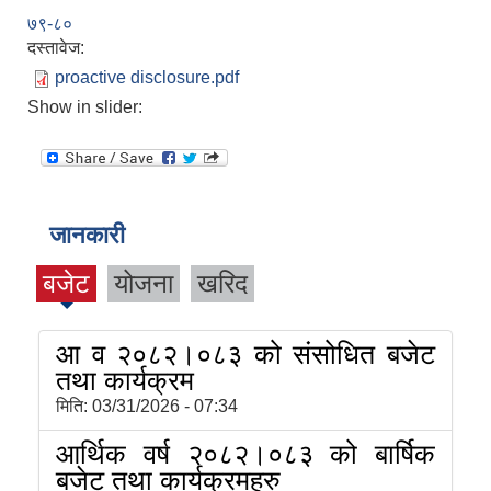
७९-८०
दस्तावेज:
proactive disclosure.pdf
Show in slider:
जानकारी
बजेट
योजना
खरिद
आ व २०८२।०८३ को संसोधित बजेट
तथा कार्यक्रम
मिति:
03/31/2026 - 07:34
आर्थिक वर्ष २०८२।०८३ को बार्षिक
बजेट तथा कार्यक्रमहरु