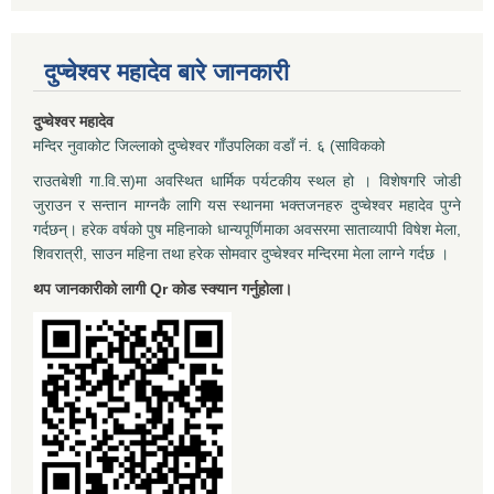
दुप्चेश्वर महादेव बारे जानकारी
दुप्चेश्वर महादेव
मन्दिर नुवाकोट जिल्लाको दुप्चेश्वर गाँउपलिका वडाँ नं. ६ (साविकको
राउतबेशी गा.वि.स)मा अवस्थित धार्मिक पर्यटकीय स्थल हो । विशेषगरि जोडी
जुराउन र सन्तान माग्नकै लागि यस स्थानमा भक्तजनहरु दुप्चेश्वर महादेव पुग्ने
गर्दछन्। हरेक वर्षको पुष महिनाको धान्यपूर्णिमाका अवसरमा साताव्यापी विषेश मेला,
शिवरात्री, साउन महिना तथा हरेक सोमवार दुप्चेश्वर मन्दिरमा मेला लाग्ने गर्दछ ।
थप जानकारीको लागी Qr कोड स्क्यान गर्नुहोला।