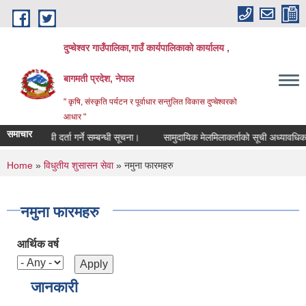
Skip to main content
दुप्चेश्वर गाउँपालिका,गाउँ कार्यपालिकाको कार्यालय ,
बागमती प्रदेश, नेपाल
" कृषि, संस्कृति पर्यटन र पूर्वाधार सन्तुलित विकास दुप्चेश्वरको
आधार "
समाचार
सूची दर्ता गर्ने सम्बन्धी सूचना।
सामुदायिक मेलमिलाकर्ताको सूची अध्यावधिक गर्ने स
You are here
Home
»
विधुतीय शुसासन सेवा
» नमुना फारमहरु
नमुना फारमहरु
आर्थिक वर्ष
जानकारी