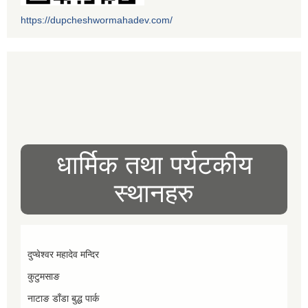
https://dupcheshwormahadev.com/
धार्मिक तथा पर्यटकीय
स्थानहरु
दुप्चेश्वर महादेव मन्दिर
कुटुमसाङ
नाटाङ डाँडा बुद्ध पार्क