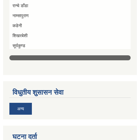
रान्चे डाँडा
नाम्सापुराण
कडेनी
शिखरबेशी
सूर्यकुण्ड
विधुतीय शुसासन सेवा
अन्य
घटना दर्ता