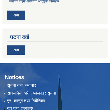
स्थानिय तहमा आवश्यक अनुसूची फारमहरु
अन्य
घटना दर्ता
अन्य
Notices
सूचना तथा समाचार
सार्वजनिक खरीद /बोलपत्र सूचना
एन, कानुन तथा निर्देशिका
कर तथा शुल्कहरु