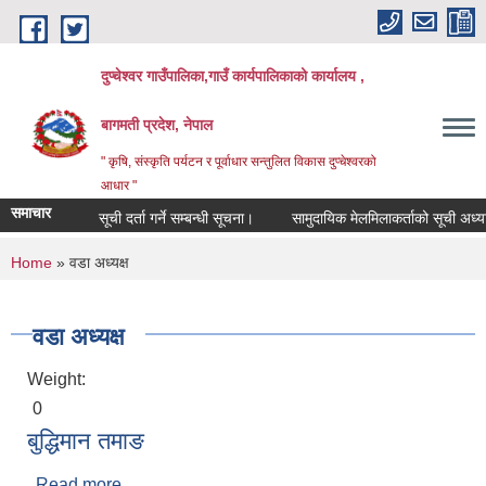
Skip to main content
दुप्चेश्वर गाउँपालिका,गाउँ कार्यपालिकाको कार्यालय ,
बागमती प्रदेश, नेपाल
" कृषि, संस्कृति पर्यटन र पूर्वाधार सन्तुलित विकास दुप्चेश्वरको
आधार "
समाचार
सूची दर्ता गर्ने सम्बन्धी सूचना।
सामुदायिक मेलमिलाकर्ताको सूची अध्यावधिक ग
You are here
Home
» वडा अध्यक्ष
वडा अध्यक्ष
Weight:
0
बुद्धिमान तमाङ
Read more
about बुद्धिमान तमाङ