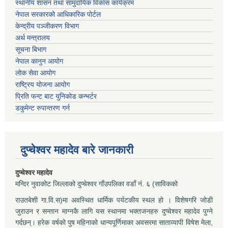
स्थानीय शासन तथा सामुदायिक विकास कार्यक्रम
नेपाल सरकारको आधिकारिक पोर्टल
केन्द्रीय पञ्जीकरण विभाग
अर्थ मन्त्रालय
सूचना बिभाग
नेपाल कानुन आयोग
लोक सेवा आयोग
राष्ट्रिय योजना आयोग
प्रिति फन्ट बाट युनिकोड कन्भर्टर
डकुमेन्ट रुपान्तरण गर्न
दुप्चेश्वर महादेव बारे जानकारी
दुप्चेश्वर महादेव
मन्दिर नुवाकोट जिल्लाको दुप्चेश्वर गाँउपलिका वडाँ नं. ६ (साविकको
राउतबेशी गा.वि.स)मा अवस्थित धार्मिक पर्यटकीय स्थल हो । विशेषगरि जोडी
जुराउन र सन्तान माग्नकै लागि यस स्थानमा भक्तजनहरु दुप्चेश्वर महादेव पुग्ने
गर्दछन्। हरेक वर्षको पुष महिनाको धान्यपूर्णिमाका अवसरमा साताव्यापी विषेश मेला,