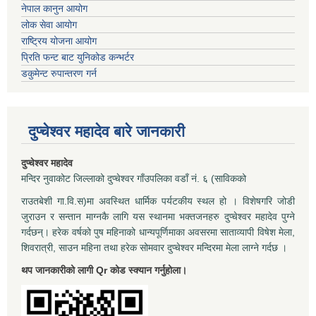
नेपाल कानुन आयोग
लोक सेवा आयोग
राष्ट्रिय योजना आयोग
प्रिति फन्ट बाट युनिकोड कन्भर्टर
डकुमेन्ट रुपान्तरण गर्न
दुप्चेश्वर महादेव बारे जानकारी
दुप्चेश्वर महादेव
मन्दिर नुवाकोट जिल्लाको दुप्चेश्वर गाँउपलिका वडाँ नं. ६ (साविकको
राउतबेशी गा.वि.स)मा अवस्थित धार्मिक पर्यटकीय स्थल हो । विशेषगरि जोडी
जुराउन र सन्तान माग्नकै लागि यस स्थानमा भक्तजनहरु दुप्चेश्वर महादेव पुग्ने
गर्दछन्। हरेक वर्षको पुष महिनाको धान्यपूर्णिमाका अवसरमा साताव्यापी विषेश मेला,
शिवरात्री, साउन महिना तथा हरेक सोमवार दुप्चेश्वर मन्दिरमा मेला लाग्ने गर्दछ ।
थप जानकारीको लागी Qr कोड स्क्यान गर्नुहोला।