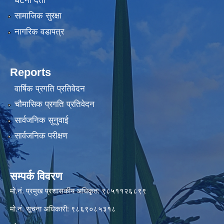
घटना दर्ता
सामाजिक सुरक्षा
नागरिक वडापत्र
Reports
वार्षिक प्रगति प्रतिवेदन
चौमासिक प्रगति प्रतिवेदन
सार्वजनिक सुनुवाई
सार्वजनिक परीक्षण
सम्पर्क विवरण
मो.नं. प्रमुख प्रशासकीय अधिकृत: ९८५११२६८९९
मो.नं. सूचना अधिकारी: ९८६९०८५३१८