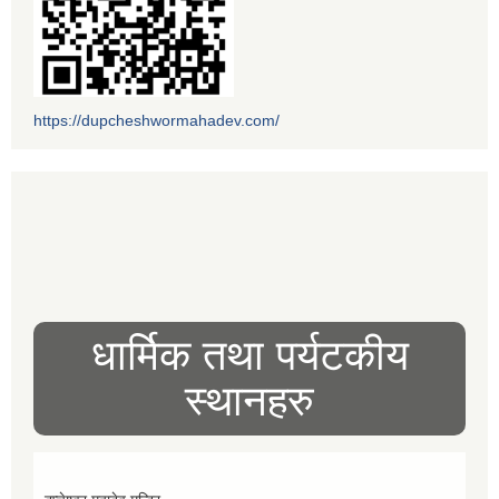
https://dupcheshwormahadev.com/
धार्मिक तथा पर्यटकीय
स्थानहरु