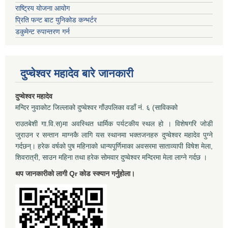
राष्ट्रिय योजना आयोग
प्रिति फन्ट बाट युनिकोड कन्भर्टर
डकुमेन्ट रुपान्तरण गर्न
दुप्चेश्वर महादेव बारे जानकारी
दुप्चेश्वर महादेव
मन्दिर नुवाकोट जिल्लाको दुप्चेश्वर गाँउपलिका वडाँ नं. ६ (साविकको
राउतबेशी गा.वि.स)मा अवस्थित धार्मिक पर्यटकीय स्थल हो । विशेषगरि जोडी
जुराउन र सन्तान माग्नकै लागि यस स्थानमा भक्तजनहरु दुप्चेश्वर महादेव पुग्ने
गर्दछन्। हरेक वर्षको पुष महिनाको धान्यपूर्णिमाका अवसरमा साताव्यापी विषेश मेला,
शिवरात्री, साउन महिना तथा हरेक सोमवार दुप्चेश्वर मन्दिरमा मेला लाग्ने गर्दछ ।
थप जानकारीको लागी Qr कोड स्क्यान गर्नुहोला।