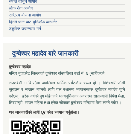
नेपाल कानुन आयोग
लोक सेवा आयोग
राष्ट्रिय योजना आयोग
प्रिति फन्ट बाट युनिकोड कन्भर्टर
डकुमेन्ट रुपान्तरण गर्न
दुप्चेश्वर महादेव बारे जानकारी
दुप्चेश्वर महादेव
मन्दिर नुवाकोट जिल्लाको दुप्चेश्वर गाँउपलिका वडाँ नं. ६ (साविकको
राउतबेशी गा.वि.स)मा अवस्थित धार्मिक पर्यटकीय स्थल हो । विशेषगरि जोडी
जुराउन र सन्तान माग्नकै लागि यस स्थानमा भक्तजनहरु दुप्चेश्वर महादेव पुग्ने
गर्दछन्। हरेक वर्षको पुष महिनाको धान्यपूर्णिमाका अवसरमा साताव्यापी विषेश मेला,
शिवरात्री, साउन महिना तथा हरेक सोमवार दुप्चेश्वर मन्दिरमा मेला लाग्ने गर्दछ ।
थप जानकारीको लागी Qr कोड स्क्यान गर्नुहोला।