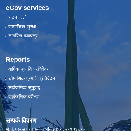
eGov services
घटना दर्ता
सामाजिक सुरक्षा
नागरिक वडापत्र
Reports
वार्षिक प्रगति प्रतिवेदन
चौमासिक प्रगति प्रतिवेदन
सार्वजनिक सुनुवाई
सार्वजनिक परीक्षण
सम्पर्क विवरण
मो.नं. प्रमुख प्रशासकीय अधिकृत: ९८५११२६८९९