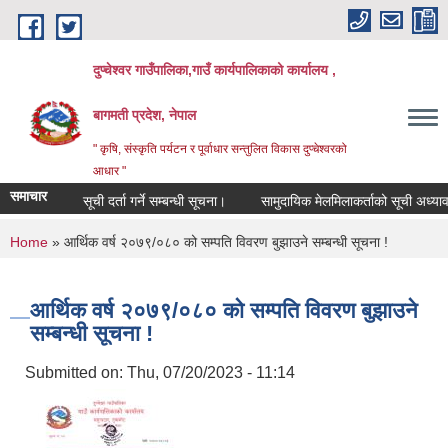
Skip to main content
दुप्चेश्वर गाउँपालिका,गाउँ कार्यपालिकाको कार्यालय ,
बागमती प्रदेश, नेपाल
" कृषि, संस्कृति पर्यटन र पूर्वाधार सन्तुलित विकास दुप्चेश्वरको
आधार "
समाचार
सूची दर्ता गर्ने सम्बन्धी सूचना।
सामुदायिक मेलमिलाकर्ताको सूची अध्यावधिक गर्
You are here
Home
» आर्थिक वर्ष २०७९/०८० को सम्पति विवरण बुझाउने सम्बन्धी सूचना !
आर्थिक वर्ष २०७९/०८० को सम्पति विवरण बुझाउने
सम्बन्धी सूचना !
Submitted on:
Thu, 07/20/2023 - 11:14