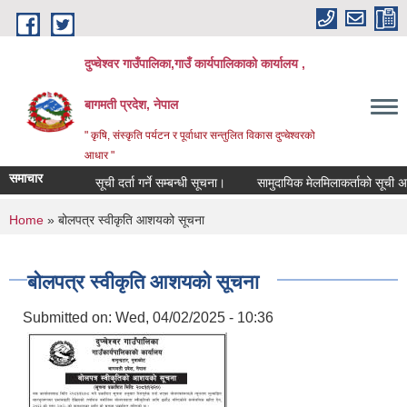
Skip to main content
दुप्चेश्वर गाउँपालिका,गाउँ कार्यपालिकाको कार्यालय ,
बागमती प्रदेश, नेपाल
" कृषि, संस्कृति पर्यटन र पूर्वाधार सन्तुलित विकास दुप्चेश्वरको
आधार "
समाचार
सूची दर्ता गर्ने सम्बन्धी सूचना।
सामुदायिक मेलमिलाकर्ताको सूची अध्यावध
You are here
Home
» बोलपत्र स्वीकृति आशयको सूचना
बोलपत्र स्वीकृति आशयको सूचना
Submitted on:
Wed, 04/02/2025 - 10:36