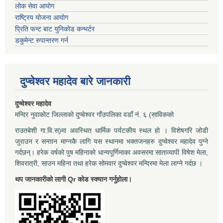
लोक सेवा आयोग
राष्ट्रिय योजना आयोग
प्रिति फन्ट बाट युनिकोड कन्भर्टर
डकुमेन्ट रुपान्तरण गर्न
दुप्चेश्वर महादेव बारे जानकारी
दुप्चेश्वर महादेव
मन्दिर नुवाकोट जिल्लाको दुप्चेश्वर गाँउपलिका वडाँ नं. ६ (साविकको
राउतबेशी गा.वि.स)मा अवस्थित धार्मिक पर्यटकीय स्थल हो । विशेषगरि जोडी
जुराउन र सन्तान माग्नकै लागि यस स्थानमा भक्तजनहरु दुप्चेश्वर महादेव पुग्ने
गर्दछन्। हरेक वर्षको पुष महिनाको धान्यपूर्णिमाका अवसरमा साताव्यापी विषेश मेला,
शिवरात्री, साउन महिना तथा हरेक सोमवार दुप्चेश्वर मन्दिरमा मेला लाग्ने गर्दछ ।
थप जानकारीको लागी Qr कोड स्क्यान गर्नुहोला।