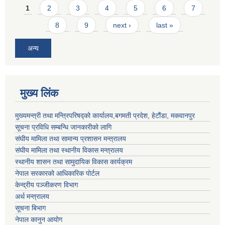
Pages
1
2
3
4
5
6
7
8
9
next ›
last »
अन्य
मुख्य लिंक
मुख्यमन्त्री तथा मन्त्रिपरिषद्को कार्यालय,बगमती प्रदेश, हेटौंडा, मकवानपुर
सूचना प्रविधि सम्बन्धि जानकारीको लागि
संघीय मामिला तथा सामान्य प्रशासन मन्त्रालय
संघीय मामिला तथा स्थानीय विकास मन्त्रालय
स्थानीय शासन तथा सामुदायिक विकास कार्यक्रम
नेपाल सरकारको आधिकारिक पोर्टल
केन्द्रीय पञ्जीकरण विभाग
अर्थ मन्त्रालय
सूचना बिभाग
नेपाल कानुन आयोग