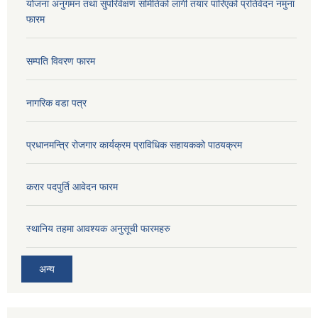
योजना अनुगमन तथा सुपरिवेक्षण समितिको लागी तयार पारिएको प्रतिवेदन नमुना
फारम
सम्पति विवरण फारम
नागरिक वडा पत्र
प्रधानमन्त्रि रोजगार कार्यक्रम प्राविधिक सहायकको पाठयक्रम
करार पदपुर्ति आवेदन फारम
स्थानिय तहमा आवश्यक अनुसूची फारमहरु
अन्य