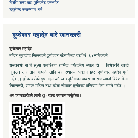
प्रिति फन्ट बाट युनिकोड कन्भर्टर
डकुमेन्ट रुपान्तरण गर्न
दुप्चेश्वर महादेव बारे जानकारी
दुप्चेश्वर महादेव
मन्दिर नुवाकोट जिल्लाको दुप्चेश्वर गाँउपलिका वडाँ नं. ६ (साविकको
राउतबेशी गा.वि.स)मा अवस्थित धार्मिक पर्यटकीय स्थल हो । विशेषगरि जोडी
जुराउन र सन्तान माग्नकै लागि यस स्थानमा भक्तजनहरु दुप्चेश्वर महादेव पुग्ने
गर्दछन्। हरेक वर्षको पुष महिनाको धान्यपूर्णिमाका अवसरमा साताव्यापी विषेश मेला,
शिवरात्री, साउन महिना तथा हरेक सोमवार दुप्चेश्वर मन्दिरमा मेला लाग्ने गर्दछ ।
थप जानकारीको लागी Qr कोड स्क्यान गर्नुहोला।