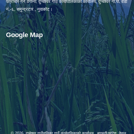
पत्राचार गर्ने ठेगाना: दुप्चेश्वर गाउँ कार्यापालिकाको कार्यालय, दुप्चेश्वर गा.पा. वडा
नं.-६, समुन्द्रटार , नुवाकोट।
Google Map
© 2026 दुप्चेश्वर गाउँपालिका,गाउँ कार्यपालिकाको कार्यालय , बागमती प्रदेश, नेपाल