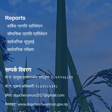
Reports
वार्षिक प्रगति प्रतिवेदन
चौमासिक प्रगति प्रतिवेदन
सार्वजनिक सुनुवाई
सार्वजनिक परीक्षण
सम्पर्क विवरण
मो.नं. प्रमुख प्रशासकीय अधिकृत: ९८५११२६८९९
मो.नं. सूचना अधिकारी: ९८६९०८५३१८
इमेल:
dupcherumun2017@gmail.com
वेबसाइट:
www.dupcheshwormun.gov.np