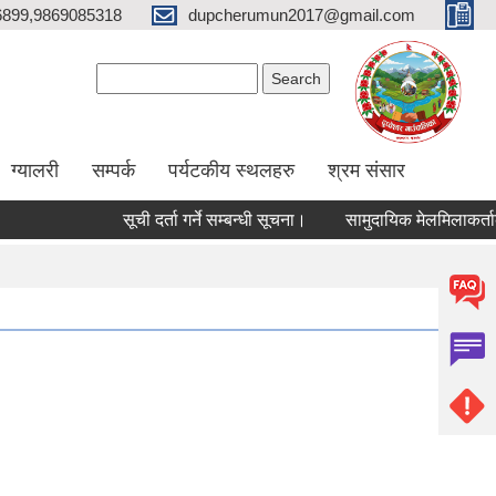
6899,9869085318
dupcherumun2017@gmail.com
Search form
Search
ग्यालरी
सम्पर्क
पर्यटकीय स्थलहरु
श्रम संसार
सूची दर्ता गर्ने सम्बन्धी सूचना।
सामुदायिक मेलमिलाकर्ताको सूची अ