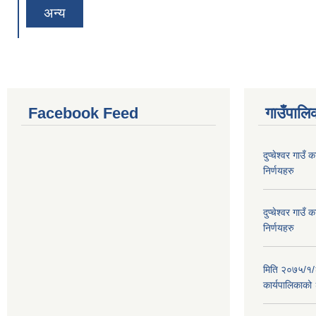
अन्य
Facebook Feed
गाउँपालिक
दुप्चेश्वर गाउ
निर्णयहरु
दुप्चेश्वर गाउ
निर्णयहरु
मिति २०७५/१/२६
कार्यपालिकाको