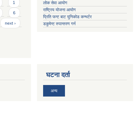
1
लोक सेवा आयोग
राष्ट्रिय योजना आयोग
6
प्रिति फन्ट बाट युनिकोड कन्भर्टर
next ›
डकुमेन्ट रुपान्तरण गर्न
घटना दर्ता
अन्य