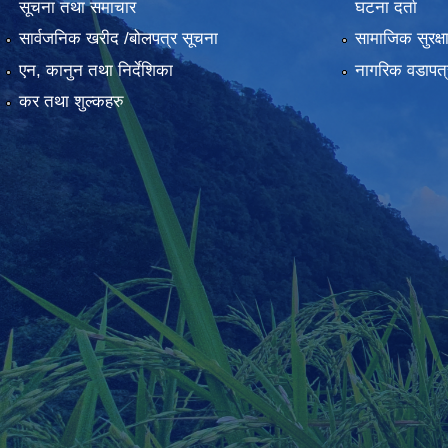
सूचना तथा समाचार
घटना दर्ता
सार्वजनिक खरीद /बोलपत्र सूचना
सामाजिक सुरक्ष
एन, कानुन तथा निर्देशिका
नागरिक वडापत्
कर तथा शुल्कहरु