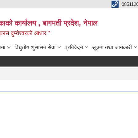
985112
लिकाको कार्यालय , बागमती प्रदेश, नेपाल
 विकास दुप्चेश्वरको आधार "
जना
विधुतीय शुसासन सेवा
प्रतिवेदन
सूचना तथा जानकारी