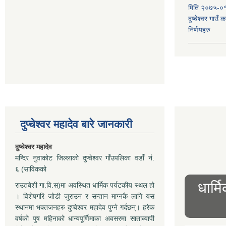
मिति २०७५-०१
दुप्चेश्वर गाउँ
निर्णयहरु
दुप्चेश्वर महादेव बारे जानकारी
दुप्चेश्वर महादेव
मन्दिर नुवाकोट जिल्लाको दुप्चेश्वर गाँउपलिका वडाँ नं.
६ (साविकको
धार्म
राउतबेशी गा.वि.स)मा अवस्थित धार्मिक पर्यटकीय स्थल हो
। विशेषगरि जोडी जुराउन र सन्तान माग्नकै लागि यस
स्थानमा भक्तजनहरु दुप्चेश्वर महादेव पुग्ने गर्दछन्। हरेक
वर्षको पुष महिनाको धान्यपूर्णिमाका अवसरमा साताव्यापी