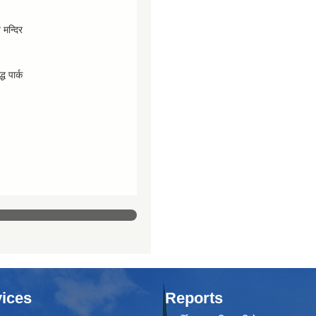
व मन्दिर
्ध पार्क
ices
Reports