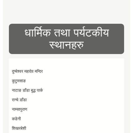
धार्मिक तथा पर्यटकीय
स्थानहरु
दुप्चेश्वर महादेव मन्दिर
कुटुमसाङ
नाटाङ डाँडा बुद्ध पार्क
रान्चे डाँडा
नाम्सापुराण
कडेनी
शिखरबेशी