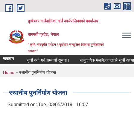
Skip to main content
दुप्चेश्वर गाउँपालिका,गाउँ कार्यपालिकाको कार्यालय ,
बागमती प्रदेश, नेपाल
" कृषि, संस्कृति पर्यटन र पूर्वाधार सन्तुलित विकास दुप्चेश्वरको
आधार "
समाचार
सूची दर्ता गर्ने सम्बन्धी सूचना।
सामुदायिक मेलमिलाकर्ताको सूची अध्यावधिक 
You are here
Home
» स्थानीय पुनर्निर्माण योजना
स्थानीय पुनर्निर्माण योजना
Submitted on:
Tue, 03/05/2019 - 16:07