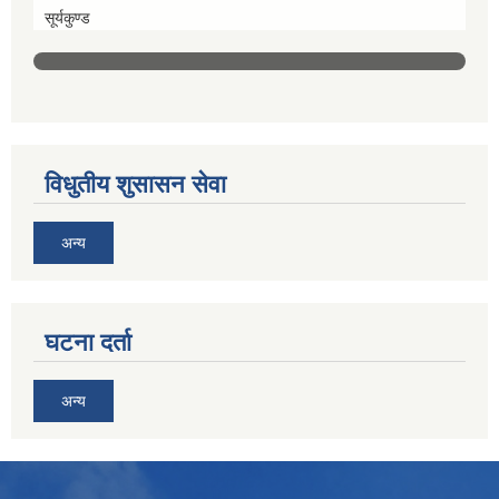
सूर्यकुण्ड
विधुतीय शुसासन सेवा
अन्य
घटना दर्ता
अन्य