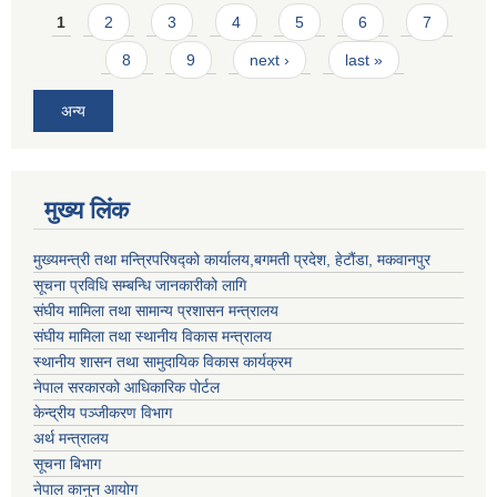
Pages
1
2
3
4
5
6
7
8
9
next ›
last »
अन्य
मुख्य लिंक
मुख्यमन्त्री तथा मन्त्रिपरिषद्को कार्यालय,बगमती प्रदेश, हेटौंडा, मकवानपुर
सूचना प्रविधि सम्बन्धि जानकारीको लागि
संघीय मामिला तथा सामान्य प्रशासन मन्त्रालय
संघीय मामिला तथा स्थानीय विकास मन्त्रालय
स्थानीय शासन तथा सामुदायिक विकास कार्यक्रम
नेपाल सरकारको आधिकारिक पोर्टल
केन्द्रीय पञ्जीकरण विभाग
अर्थ मन्त्रालय
सूचना बिभाग
नेपाल कानुन आयोग