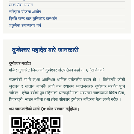
लोक सेवा आयोग
राष्ट्रिय योजना आयोग
प्रिति फन्ट बाट युनिकोड कन्भर्टर
डकुमेन्ट रुपान्तरण गर्न
दुप्चेश्वर महादेव बारे जानकारी
दुप्चेश्वर महादेव
मन्दिर नुवाकोट जिल्लाको दुप्चेश्वर गाँउपलिका वडाँ नं. ६ (साविकको
राउतबेशी गा.वि.स)मा अवस्थित धार्मिक पर्यटकीय स्थल हो । विशेषगरि जोडी
जुराउन र सन्तान माग्नकै लागि यस स्थानमा भक्तजनहरु दुप्चेश्वर महादेव पुग्ने
गर्दछन्। हरेक वर्षको पुष महिनाको धान्यपूर्णिमाका अवसरमा साताव्यापी विषेश मेला,
शिवरात्री, साउन महिना तथा हरेक सोमवार दुप्चेश्वर मन्दिरमा मेला लाग्ने गर्दछ ।
थप जानकारीको लागी Qr कोड स्क्यान गर्नुहोला।