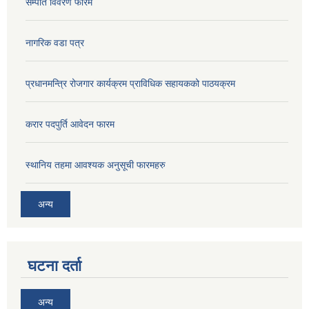
सम्पति विवरण फारम
नागरिक वडा पत्र
प्रधानमन्त्रि रोजगार कार्यक्रम प्राविधिक सहायकको पाठयक्रम
करार पदपुर्ति आवेदन फारम
स्थानिय तहमा आवश्यक अनुसूची फारमहरु
अन्य
घटना दर्ता
अन्य