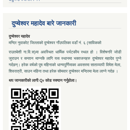
दुप्चेश्वर महादेव बारे जानकारी
दुप्चेश्वर महादेव
मन्दिर नुवाकोट जिल्लाको दुप्चेश्वर गाँउपलिका वडाँ नं. ६ (साविकको
राउतबेशी गा.वि.स)मा अवस्थित धार्मिक पर्यटकीय स्थल हो । विशेषगरि जोडी
जुराउन र सन्तान माग्नकै लागि यस स्थानमा भक्तजनहरु दुप्चेश्वर महादेव पुग्ने
गर्दछन्। हरेक वर्षको पुष महिनाको धान्यपूर्णिमाका अवसरमा साताव्यापी विषेश मेला,
शिवरात्री, साउन महिना तथा हरेक सोमवार दुप्चेश्वर मन्दिरमा मेला लाग्ने गर्दछ ।
थप जानकारीको लागी Qr कोड स्क्यान गर्नुहोला।