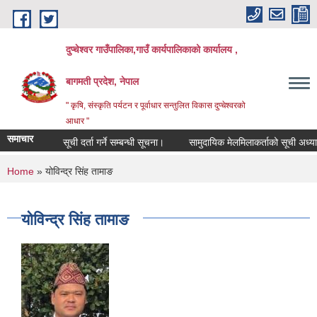
Skip to main content
दुप्चेश्वर गाउँपालिका,गाउँ कार्यपालिकाको कार्यालय ,
बागमती प्रदेश, नेपाल
" कृषि, संस्कृति पर्यटन र पूर्वाधार सन्तुलित विकास दुप्चेश्वरको
आधार "
समाचार
सूची दर्ता गर्ने सम्बन्धी सूचना।
सामुदायिक मेलमिलाकर्ताको सूची अध्यावधिक गर
You are here
Home
» योविन्द्र सिंह तामाङ
योविन्द्र सिंह तामाङ