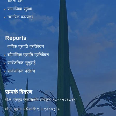
घटना दर्ता
सामाजिक सुरक्षा
नागरिक वडापत्र
Reports
वार्षिक प्रगति प्रतिवेदन
चौमासिक प्रगति प्रतिवेदन
सार्वजनिक सुनुवाई
सार्वजनिक परीक्षण
सम्पर्क विवरण
मो.नं. प्रमुख प्रशासकीय अधिकृत: ९८५११२६८९९
मो.नं. सूचना अधिकारी: ९८६९०८५३१८