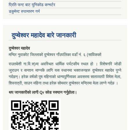
प्रिति फन्ट बाट युनिकोड कन्भर्टर
डकुमेन्ट रुपान्तरण गर्न
दुप्चेश्वर महादेव बारे जानकारी
दुप्चेश्वर महादेव
मन्दिर नुवाकोट जिल्लाको दुप्चेश्वर गाँउपलिका वडाँ नं. ६ (साविकको
राउतबेशी गा.वि.स)मा अवस्थित धार्मिक पर्यटकीय स्थल हो । विशेषगरि जोडी
जुराउन र सन्तान माग्नकै लागि यस स्थानमा भक्तजनहरु दुप्चेश्वर महादेव पुग्ने
गर्दछन्। हरेक वर्षको पुष महिनाको धान्यपूर्णिमाका अवसरमा साताव्यापी विषेश मेला,
शिवरात्री, साउन महिना तथा हरेक सोमवार दुप्चेश्वर मन्दिरमा मेला लाग्ने गर्दछ ।
थप जानकारीको लागी Qr कोड स्क्यान गर्नुहोला।