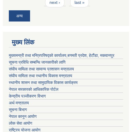
next ›
last »
अन्य
मुख्य लिंक
मुख्यमन्त्री तथा मन्त्रिपरिषद्को कार्यालय,बगमती प्रदेश, हेटौंडा, मकवानपुर
सूचना प्रविधि सम्बन्धि जानकारीको लागि
संघीय मामिला तथा सामान्य प्रशासन मन्त्रालय
संघीय मामिला तथा स्थानीय विकास मन्त्रालय
स्थानीय शासन तथा सामुदायिक विकास कार्यक्रम
नेपाल सरकारको आधिकारिक पोर्टल
केन्द्रीय पञ्जीकरण विभाग
अर्थ मन्त्रालय
सूचना बिभाग
नेपाल कानुन आयोग
लोक सेवा आयोग
राष्ट्रिय योजना आयोग