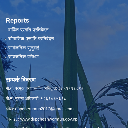
Reports
वार्षिक प्रगति प्रतिवेदन
चौमासिक प्रगति प्रतिवेदन
सार्वजनिक सुनुवाई
सार्वजनिक परीक्षण
सम्पर्क विवरण
मो.नं. प्रमुख प्रशासकीय अधिकृत: ९८५११२६८९९
मो.नं. सूचना अधिकारी: ९८६९०८५३१८
इमेल:
dupcherumun2017@gmail.com
वेबसाइट:
www.dupcheshwormun.gov.np