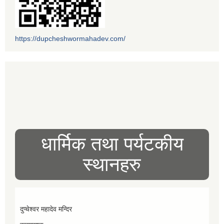
https://dupcheshwormahadev.com/
धार्मिक तथा पर्यटकीय
स्थानहरु
दुप्चेश्वर महादेव मन्दिर