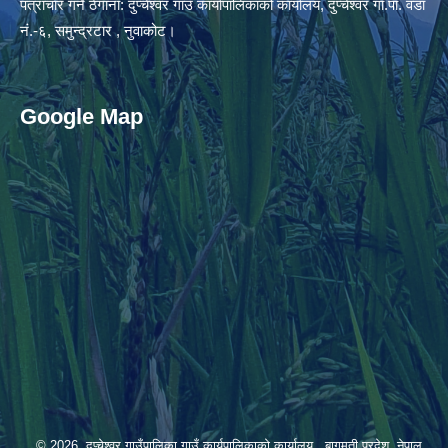
पत्राचार गर्ने ठेगाना: दुप्चेश्वर गाउँ कार्यापालिकाको कार्यालय, दुप्चेश्वर गा.पा. वडा
नं.-६, समुन्द्रटार , नुवाकोट।
Google Map
© 2026 दुप्चेश्वर गाउँपालिका,गाउँ कार्यपालिकाको कार्यालय , बागमती प्रदेश, नेपाल