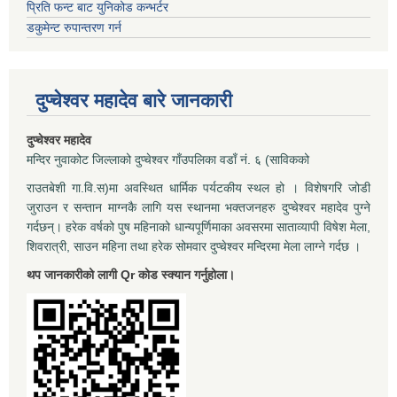
प्रिति फन्ट बाट युनिकोड कन्भर्टर
डकुमेन्ट रुपान्तरण गर्न
दुप्चेश्वर महादेव बारे जानकारी
दुप्चेश्वर महादेव
मन्दिर नुवाकोट जिल्लाको दुप्चेश्वर गाँउपलिका वडाँ नं. ६ (साविकको
राउतबेशी गा.वि.स)मा अवस्थित धार्मिक पर्यटकीय स्थल हो । विशेषगरि जोडी
जुराउन र सन्तान माग्नकै लागि यस स्थानमा भक्तजनहरु दुप्चेश्वर महादेव पुग्ने
गर्दछन्। हरेक वर्षको पुष महिनाको धान्यपूर्णिमाका अवसरमा साताव्यापी विषेश मेला,
शिवरात्री, साउन महिना तथा हरेक सोमवार दुप्चेश्वर मन्दिरमा मेला लाग्ने गर्दछ ।
थप जानकारीको लागी Qr कोड स्क्यान गर्नुहोला।