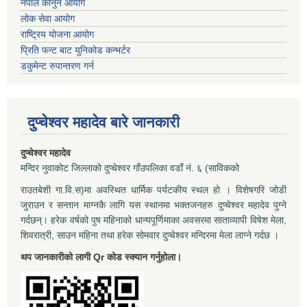
नेपाल कानुन आयोग
लोक सेवा आयोग
राष्ट्रिय योजना आयोग
प्रिति फन्ट बाट युनिकोड कन्भर्टर
डकुमेन्ट रुपान्तरण गर्न
दुप्चेश्वर महादेव बारे जानकारी
दुप्चेश्वर महादेव
मन्दिर नुवाकोट जिल्लाको दुप्चेश्वर गाँउपलिका वडाँ नं. ६ (साविकको
राउतबेशी गा.वि.स)मा अवस्थित धार्मिक पर्यटकीय स्थल हो । विशेषगरि जोडी
जुराउन र सन्तान माग्नकै लागि यस स्थानमा भक्तजनहरु दुप्चेश्वर महादेव पुग्ने
गर्दछन्। हरेक वर्षको पुष महिनाको धान्यपूर्णिमाका अवसरमा साताव्यापी विषेश मेला,
शिवरात्री, साउन महिना तथा हरेक सोमवार दुप्चेश्वर मन्दिरमा मेला लाग्ने गर्दछ ।
थप जानकारीको लागी Qr कोड स्क्यान गर्नुहोला।