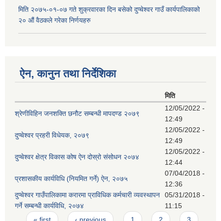
मिति २०७५-०१-०७ गते शुक्रवारका दिन बसेको दुप्चेश्वर गाउँ कार्यपालिकाको
२० औं वैठकले गरेका निर्णयहरु
ऐन, कानुन तथा निर्देशिका
मिति
12/05/2022 -
श्रेणीविहिन जनशक्ति छनौट सम्बन्धी मापदण्ड २०७९
12:49
12/05/2022 -
दुप्चेश्वर प्रहरी विधेयक, २०७९
12:49
12/05/2022 -
दुप्चेश्वर क्षेत्र विकास कोष ऐन दोस्रो संसोधन २०७४
12:44
07/04/2018 -
प्रशासकीय कार्यविधि (नियमित गर्ने) ऐन, २०७५
12:36
दुप्चेश्वर गाउँपालिकामा करारमा प्राविधिक कर्मचारी व्यवस्थापन
05/31/2018 -
गर्ने सम्बन्धी कार्यविधि, २०७४
11:15
Pages
« first
‹ previous
1
2
3