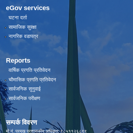
eGov services
घटना दर्ता
सामाजिक सुरक्षा
नागरिक वडापत्र
Reports
वार्षिक प्रगति प्रतिवेदन
चौमासिक प्रगति प्रतिवेदन
सार्वजनिक सुनुवाई
सार्वजनिक परीक्षण
सम्पर्क विवरण
मो.नं. प्रमुख प्रशासकीय अधिकृत: ९८५११२६८९९