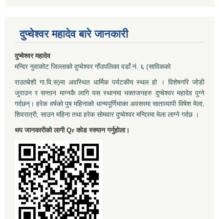
दुप्चेश्वर महादेव बारे जानकारी
दुप्चेश्वर महादेव
मन्दिर नुवाकोट जिल्लाको दुप्चेश्वर गाँउपलिका वडाँ नं. ६ (साविकको
राउतबेशी गा.वि.स)मा अवस्थित धार्मिक पर्यटकीय स्थल हो । विशेषगरि जोडी
जुराउन र सन्तान माग्नकै लागि यस स्थानमा भक्तजनहरु दुप्चेश्वर महादेव पुग्ने
गर्दछन्। हरेक वर्षको पुष महिनाको धान्यपूर्णिमाका अवसरमा साताव्यापी विषेश मेला,
शिवरात्री, साउन महिना तथा हरेक सोमवार दुप्चेश्वर मन्दिरमा मेला लाग्ने गर्दछ ।
थप जानकारीको लागी Qr कोड स्क्यान गर्नुहोला।