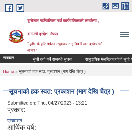
Skip to main content
दुप्चेश्वर गाउँपालिका,गाउँ कार्यपालिकाको कार्यालय ,
बागमती प्रदेश, नेपाल
" कृषि, संस्कृति पर्यटन र पूर्वाधार सन्तुलित विकास दुप्चेश्वरको
आधार "
समाचार
सूची दर्ता गर्ने सम्बन्धी सूचना।
सामुदायिक मेलमिलाकर्ताको सूची अध्यावध
You are here
Home
» सूचनाको हक स्वत: प्रकाशन (माग देखि चैत्र )
सूचनाको हक स्वत: प्रकाशन (माग देखि चैत्र )
Submitted on:
Thu, 04/27/2023 - 13:21
प्रकार:
प्रकाशन
आर्थिक वर्ष: