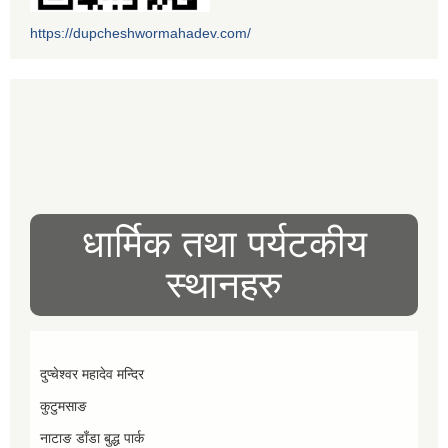
https://dupcheshwormahadev.com/
धार्मिक तथा पर्यटकीय
स्थानहरु
दुप्चेश्वर महादेव मन्दिर
कुटुमसाङ
नाटाङ डाँडा बुद्ध पार्क