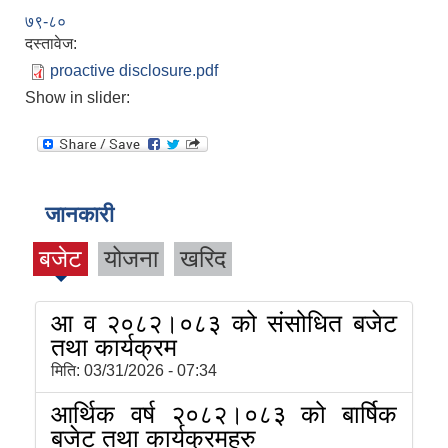
७९-८०
दस्तावेज:
proactive disclosure.pdf
Show in slider:
जानकारी
बजेट
योजना
खरिद
आ व २०८२।०८३ को संसोधित बजेट
तथा कार्यक्रम
मिति:
03/31/2026 - 07:34
आर्थिक वर्ष २०८२।०८३ को बार्षिक
बजेट तथा कार्यक्रमहरु