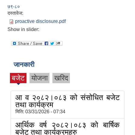
७९-८०
दस्तावेज:
proactive disclosure.pdf
Show in slider:
जानकारी
बजेट
योजना
खरिद
आ व २०८२।०८३ को संसोधित बजेट
तथा कार्यक्रम
मिति:
03/31/2026 - 07:34
आर्थिक वर्ष २०८२।०८३ को बार्षिक
बजेट तथा कार्यक्रमहरु