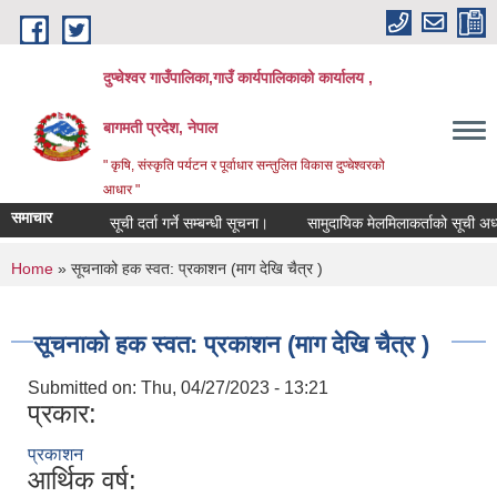
Skip to main content
दुप्चेश्वर गाउँपालिका,गाउँ कार्यपालिकाको कार्यालय ,
बागमती प्रदेश, नेपाल
" कृषि, संस्कृति पर्यटन र पूर्वाधार सन्तुलित विकास दुप्चेश्वरको
आधार "
समाचार
सूची दर्ता गर्ने सम्बन्धी सूचना।
सामुदायिक मेलमिलाकर्ताको सूची अध्यावधिक 
You are here
Home
» सूचनाको हक स्वत: प्रकाशन (माग देखि चैत्र )
सूचनाको हक स्वत: प्रकाशन (माग देखि चैत्र )
Submitted on:
Thu, 04/27/2023 - 13:21
प्रकार:
प्रकाशन
आर्थिक वर्ष: