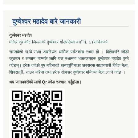
दुप्चेश्वर महादेव बारे जानकारी
दुप्चेश्वर महादेव
मन्दिर नुवाकोट जिल्लाको दुप्चेश्वर गाँउपलिका वडाँ नं. ६ (साविकको
राउतबेशी गा.वि.स)मा अवस्थित धार्मिक पर्यटकीय स्थल हो । विशेषगरि जोडी
जुराउन र सन्तान माग्नकै लागि यस स्थानमा भक्तजनहरु दुप्चेश्वर महादेव पुग्ने
गर्दछन्। हरेक वर्षको पुष महिनाको धान्यपूर्णिमाका अवसरमा साताव्यापी विषेश मेला,
शिवरात्री, साउन महिना तथा हरेक सोमवार दुप्चेश्वर मन्दिरमा मेला लाग्ने गर्दछ ।
थप जानकारीको लागी Qr कोड स्क्यान गर्नुहोला।