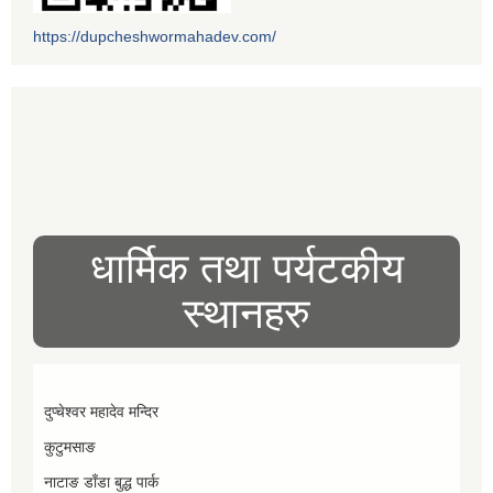
https://dupcheshwormahadev.com/
धार्मिक तथा पर्यटकीय
स्थानहरु
दुप्चेश्वर महादेव मन्दिर
कुटुमसाङ
नाटाङ डाँडा बुद्ध पार्क