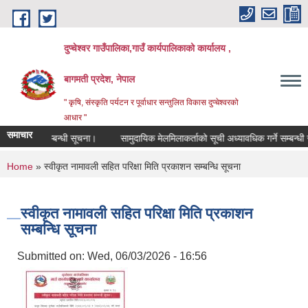
Skip to main content
दुप्चेश्वर गाउँपालिका,गाउँ कार्यपालिकाको कार्यालय ,
बागमती प्रदेश, नेपाल
" कृषि, संस्कृति पर्यटन र पूर्वाधार सन्तुलित विकास दुप्चेश्वरको
आधार "
समाचार
्ता गर्ने सम्बन्धी सूचना।
सामुदायिक मेलमिलाकर्ताको सूची अध्यावधिक गर्ने सम्बन्धी सूचना
You are here
Home
» स्वीकृत नामावली सहित परिक्षा मिति प्रकाशन सम्बन्धि सूचना
स्वीकृत नामावली सहित परिक्षा मिति प्रकाशन
सम्बन्धि सूचना
Submitted on:
Wed, 06/03/2026 - 16:56