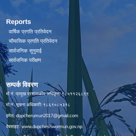
Reports
वार्षिक प्रगति प्रतिवेदन
चौमासिक प्रगति प्रतिवेदन
सार्वजनिक सुनुवाई
सार्वजनिक परीक्षण
सम्पर्क विवरण
मो.नं. प्रमुख प्रशासकीय अधिकृत: ९८५११२६८९९
मो.नं. सूचना अधिकारी: ९८६९०८५३१८
इमेल:
dupcherumun2017@gmail.com
वेबसाइट:
www.dupcheshwormun.gov.np