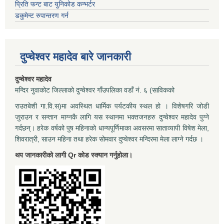
प्रिति फन्ट बाट युनिकोड कन्भर्टर
डकुमेन्ट रुपान्तरण गर्न
दुप्चेश्वर महादेव बारे जानकारी
दुप्चेश्वर महादेव
मन्दिर नुवाकोट जिल्लाको दुप्चेश्वर गाँउपलिका वडाँ नं. ६ (साविकको
राउतबेशी गा.वि.स)मा अवस्थित धार्मिक पर्यटकीय स्थल हो । विशेषगरि जोडी
जुराउन र सन्तान माग्नकै लागि यस स्थानमा भक्तजनहरु दुप्चेश्वर महादेव पुग्ने
गर्दछन्। हरेक वर्षको पुष महिनाको धान्यपूर्णिमाका अवसरमा साताव्यापी विषेश मेला,
शिवरात्री, साउन महिना तथा हरेक सोमवार दुप्चेश्वर मन्दिरमा मेला लाग्ने गर्दछ ।
थप जानकारीको लागी Qr कोड स्क्यान गर्नुहोला।