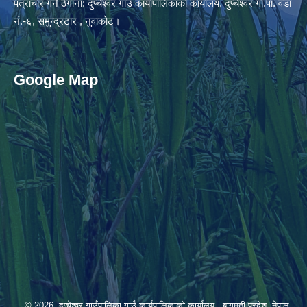
पत्राचार गर्ने ठेगाना: दुप्चेश्वर गाउँ कार्यापालिकाको कार्यालय, दुप्चेश्वर गा.पा. वडा
नं.-६, समुन्द्रटार , नुवाकोट।
Google Map
© 2026 दुप्चेश्वर गाउँपालिका,गाउँ कार्यपालिकाको कार्यालय , बागमती प्रदेश, नेपाल